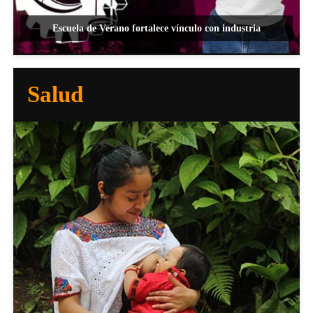
Escuela de Verano fortalece vínculo con industria
Salud