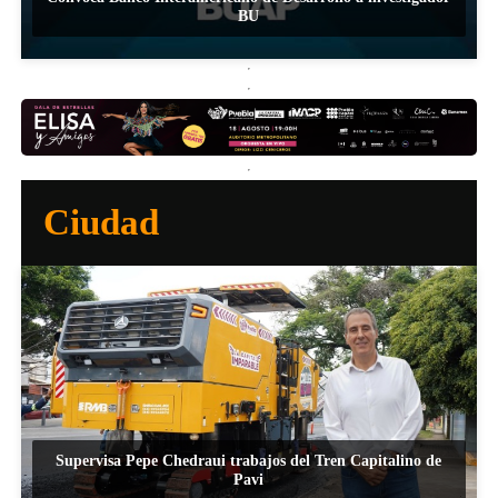
BU
Ciudad
Supervisa Pepe Chedraui trabajos del Tren Capitalino de
Pavi