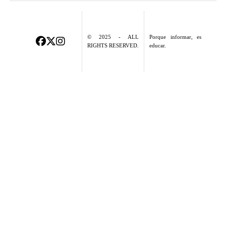
© 2025 - ALL
Porque informar, es
RIGHTS RESERVED.
educar.