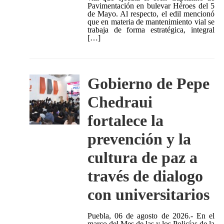
Pavimentación en bulevar Héroes del 5
de Mayo. Al respecto, el edil mencionó
que en materia de mantenimiento vial se
trabaja de forma estratégica, integral
[…]
Gobierno de Pepe
Chedraui
fortalece la
prevención y la
cultura de paz a
través de dialogo
con universitarios
Puebla, 06 de agosto de 2026.- En el
marco del Mes de las y los Policías de la