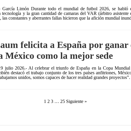
o García Limón Durante todo el mundial de futbol 2026, se habló de 
a tecnología y la gran cantidad de camaras del VAR (árbitro asistente 
, las constantes y aberrantes fallas hicieron que la afición mundial inu
aum felicita a España por ganar
 a México como la mejor sede
9 julio 2026.- Al celebrar el triunfo de España en la Copa Mundial 
ién destacó el trabajo conjunto de los tres países anfitriones, Méxi
abajamos unidos, somos capaces de hacer realidad grandes proyectos”
1
2
3
…
25
Siguiente »