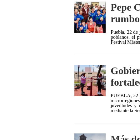
Pepe C
rumbo 
Puebla, 22 de 
poblanos, el p
Festival Máste
Gobier
fortal
PUEBLA, 22 jul
microrregiones
juventudes y 
mediante la Se
Más de