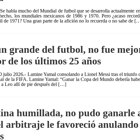
-Se habla mucho del Mundial de futbol que se desarrolla actualmente 
 hecho, los mundiales mexicanos de 1986 y 1970. Pero ¿acaso recor
l de 1971? Una gran parte de la afición no lo recuerda o no sabe de [
un grande del futbol, no fue mejor
or de los últimos 25 años
 julio 2026.- Lamine Yamal consolando a Lionel Messi tras el triunfo d
al de la FIFA. Lamine Yamal: “Ganar la Copa del Mundo debería haber
 a Leo allí de pie después del […]
ina humillada, no pudo ganarle 
l arbitraje le favoreció anulando 
s