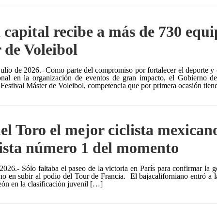
 capital recibe a más de 730 equip
 de Voleibol
julio de 2026.- Como parte del compromiso por fortalecer el deporte y 
ional en la organización de eventos de gran impacto, el Gobierno d
 Festival Máster de Voleibol, competencia que por primera ocasión tie
el Toro el mejor ciclista mexicano
ista número 1 del momento
 2026.- Sólo faltaba el paseo de la victoria en París para confirmar la 
o en subir al podio del Tour de Francia. El bajacaliforniano entró a l
ón en la clasificación juvenil […]