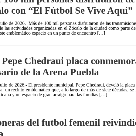
alo con “El Fútbol Se Vive Aquí”
julio de 2026.- Más de 100 mil personas disfrutaron de las transmisiones
de las actividades organizadas en el Zócalo de la ciudad como parte de
este emblemático espacio en un punto de encuentro […]
 Pepe Chedraui placa conmemora
sario de la Arena Puebla
julio de 2026.- El presidente municipal, Pepe Chedraui, develó la plac
a, un recinto emblemático que, a lo largo de más de siete décadas, se
xicana y un espacio de gran arraigo para las familias […]
neras del futbol femenil reivindi
a