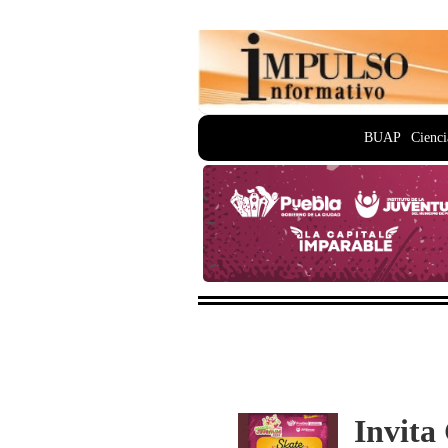
BUAP
Cienci
Invita