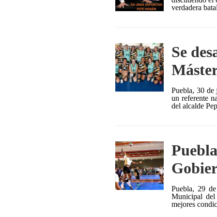
verdadera bata
Se desa
Máster
Puebla, 30 de 
un referente n
del alcalde Pe
Puebla
Gobier
Puebla, 29 de
Municipal del
mejores condic