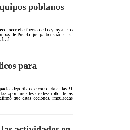
equipos poblanos
conocer el esfuerzo de las y los atletas
uipos de Puebla que participarán en el
a […]
licos para
acios deportivos se consolida en las 31
 las oportunidades de desarrollo de las
afirmó que estas acciones, impulsadas
las actividades en