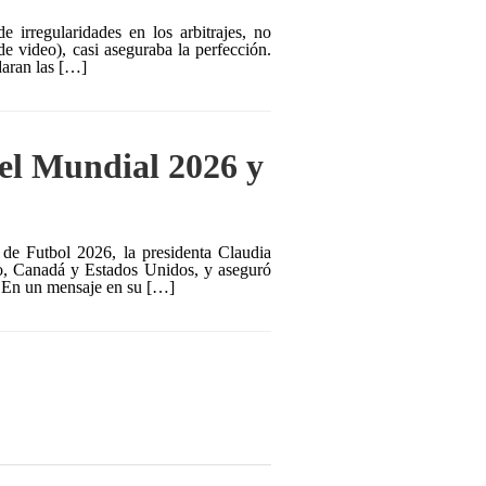
irregularidades en los arbitrajes, no
de video), casi aseguraba la perfección.
ndaran las […]
 el Mundial 2026 y
de Futbol 2026, la presidenta Claudia
co, Canadá y Estados Unidos, y aseguró
. En un mensaje en su […]