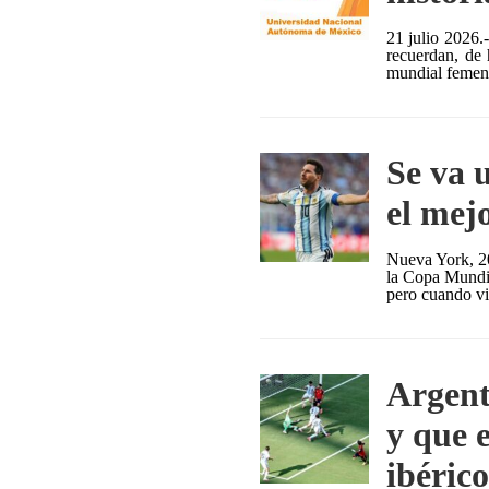
21 julio 2026.
recuerdan, de
mundial femeni
Se va 
el mej
Nueva York, 20
la Copa Mundi
pero cuando vi
Argent
y que e
ibérico