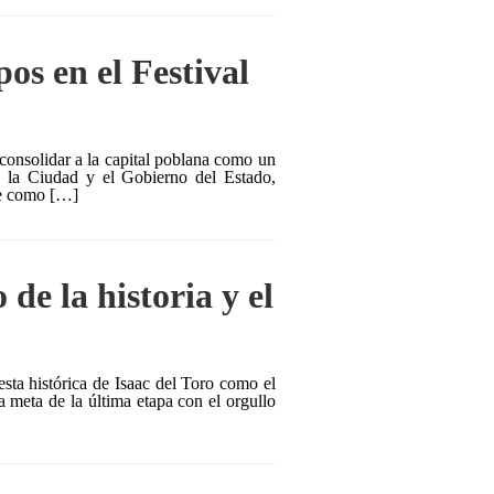
os en el Festival
consolidar a la capital poblana como un
e la Ciudad y el Gobierno del Estado,
ne como […]
 de la historia y el
gesta histórica de Isaac del Toro como el
a meta de la última etapa con el orgullo