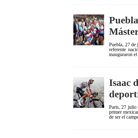
Puebla
Máster
Puebla, 27 de 
referente nac
inauguraron el
Isaac d
deport
Paris, 27 julio
primer mexican
de ser el campe