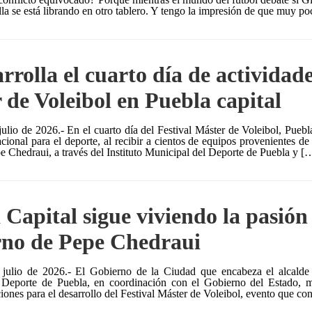
lla se está librando en otro tablero. Y tengo la impresión de que muy p
rrolla el cuarto día de actividade
 de Voleibol en Puebla capital
julio de 2026.- En el cuarto día del Festival Máster de Voleibol, Pueb
acional para el deporte, al recibir a cientos de equipos provenientes de
pe Chedraui, a través del Instituto Municipal del Deporte de Puebla y [
 Capital sigue viviendo la pasión 
no de Pepe Chedraui
 julio de 2026.- El Gobierno de la Ciudad que encabeza el alcalde P
 Deporte de Puebla, en coordinación con el Gobierno del Estado, m
iones para el desarrollo del Festival Máster de Voleibol, evento que co