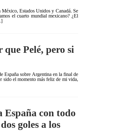
en México, Estados Unidos y Canadá. Se
damos el cuarto mundial mexicano? ¿El
…]
 que Pelé, pero si
e España sobre Argentina en la final de
 sido el momento más feliz de mi vida,
a España con todo
dos goles a los