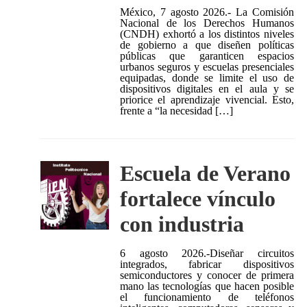
México, 7 agosto 2026.- La Comisión
Nacional de los Derechos Humanos
(CNDH) exhortó a los distintos niveles
de gobierno a que diseñen políticas
públicas que garanticen espacios
urbanos seguros y escuelas presenciales
equipadas, donde se limite el uso de
dispositivos digitales en el aula y se
priorice el aprendizaje vivencial. Esto,
frente a “la necesidad […]
Escuela de Verano
fortalece vínculo
con industria
6 agosto 2026.-Diseñar circuitos
integrados, fabricar dispositivos
semiconductores y conocer de primera
mano las tecnologías que hacen posible
el funcionamiento de teléfonos