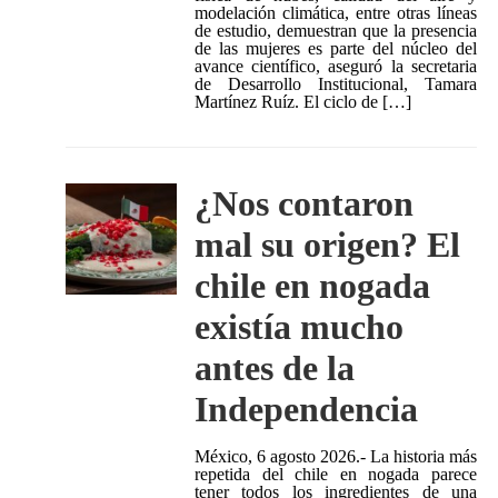
modelación climática, entre otras líneas
de estudio, demuestran que la presencia
de las mujeres es parte del núcleo del
avance científico, aseguró la secretaria
de Desarrollo Institucional, Tamara
Martínez Ruíz. El ciclo de […]
¿Nos contaron
mal su origen? El
chile en nogada
existía mucho
antes de la
Independencia
México, 6 agosto 2026.- La historia más
repetida del chile en nogada parece
tener todos los ingredientes de una