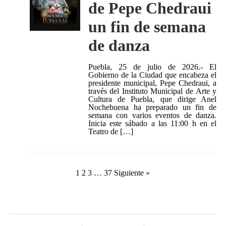
de Pepe Chedraui
un fin de semana
de danza
Puebla, 25 de julio de 2026.- El
Gobierno de la Ciudad que encabeza el
presidente municipal, Pepe Chedraui, a
través del Instituto Municipal de Arte y
Cultura de Puebla, que dirige Anel
Nochebuena ha preparado un fin de
semana con varios eventos de danza.
Inicia este sábado a las 11:00 h en el
Teatro de […]
Paginación
1
2
3
…
37
Siguiente »
de
entradas