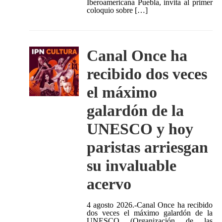
Iberoamericana Puebla, invita al primer
coloquio sobre […]
Canal Once ha
recibido dos veces
el máximo
galardón de la
UNESCO y hoy
paristas arriesgan
su invaluable
acervo
4 agosto 2026.-Canal Once ha recibido
dos veces el máximo galardón de la
UNESCO (Organización de las