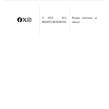
© 2025 - ALL
Porque informar, es
RIGHTS RESERVED.
educar.