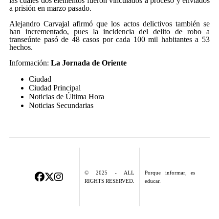
las cuales dos elementos fueron vinculados a proceso y enviados
a prisión en marzo pasado.
Alejandro Carvajal afirmó que los actos delictivos también se
han incrementado, pues la incidencia del delito de robo a
transeúnte pasó de 48 casos por cada 100 mil habitantes a 53
hechos.
Información:
La Jornada de Oriente
Ciudad
Ciudad Principal
Noticias de Última Hora
Noticias Secundarias
© 2025 - ALL
Porque informar, es
RIGHTS RESERVED.
educar.