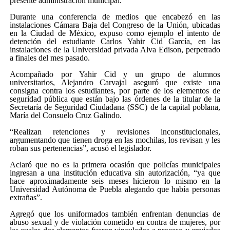
presente administración municipal.
Durante una conferencia de medios que encabezó en las
instalaciones Cámara Baja del Congreso de la Unión, ubicadas
en la Ciudad de México, expuso como ejemplo el intento de
detención del estudiante Carlos Yahir Cid García, en las
instalaciones de la Universidad privada Alva Edison, perpetrado
a finales del mes pasado.
Acompañado por Yahir Cid y un grupo de alumnos
universitarios, Alejandro Carvajal aseguró que existe una
consigna contra los estudiantes, por parte de los elementos de
seguridad pública que están bajo las órdenes de la titular de la
Secretaría de Seguridad Ciudadana (SSC) de la capital poblana,
María del Consuelo Cruz Galindo.
“Realizan retenciones y revisiones inconstitucionales,
argumentando que tienen droga en las mochilas, los revisan y les
roban sus pertenencias”, acusó el legislador.
Aclaró que no es la primera ocasión que policías municipales
ingresan a una institución educativa sin autorización, “ya que
hace aproximadamente seis meses hicieron lo mismo en la
Universidad Autónoma de Puebla alegando que había personas
extrañas”.
Agregó que los uniformados también enfrentan denuncias de
abuso sexual y de violación cometido en contra de mujeres, por