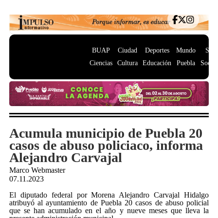
BUAP
Ciudad
Deportes
Mundo
Salu
Ciencias
Cultura
Educación
Puebla
Socie
Acumula municipio de Puebla 20
casos de abuso policiaco, informa
Alejandro Carvajal
Marco Webmaster
07.11.2023
El diputado federal por Morena Alejandro Carvajal Hidalgo
atribuyó al ayuntamiento de Puebla 20 casos de abuso policial
que se han acumulado en el año y nueve meses que lleva la