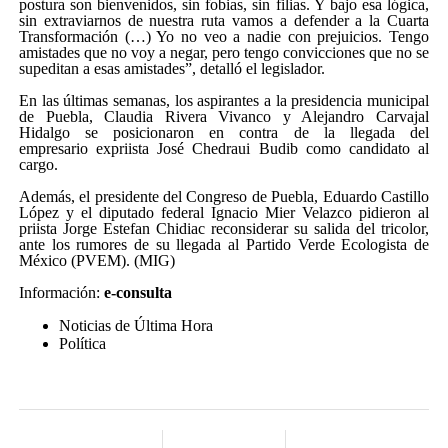
postura son bienvenidos, sin fobias, sin filias. Y bajo esa lógica,
sin extraviarnos de nuestra ruta vamos a defender a la Cuarta
Transformación (…) Yo no veo a nadie con prejuicios. Tengo
amistades que no voy a negar, pero tengo convicciones que no se
supeditan a esas amistades”, detalló el legislador.
En las últimas semanas, los aspirantes a la presidencia municipal
de Puebla, Claudia Rivera Vivanco y Alejandro Carvajal
Hidalgo se posicionaron en contra de la llegada del
empresario expriista José Chedraui Budib como candidato al
cargo.
Además, el presidente del Congreso de Puebla, Eduardo Castillo
López y el diputado federal Ignacio Mier Velazco pidieron al
priista Jorge Estefan Chidiac reconsiderar su salida del tricolor,
ante los rumores de su llegada al Partido Verde Ecologista de
México (PVEM). (MIG)
Información:
e-consulta
Noticias de Última Hora
Política