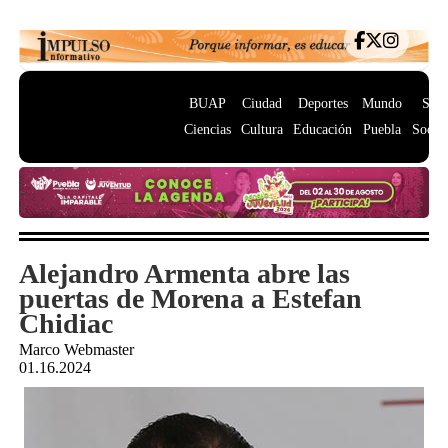
BUAP
Ciudad
Deportes
Mundo
Salu
Ciencias
Cultura
Educación
Puebla
Socie
Alejandro Armenta abre las
puertas de Morena a Estefan
Chidiac
Marco Webmaster
01.16.2024