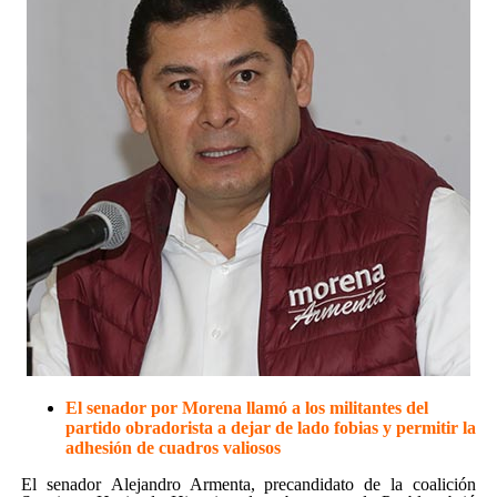
El senador por Morena llamó a los militantes del
partido obradorista a dejar de lado fobias y permitir la
adhesión de cuadros valiosos
El senador Alejandro Armenta, precandidato de la coalición