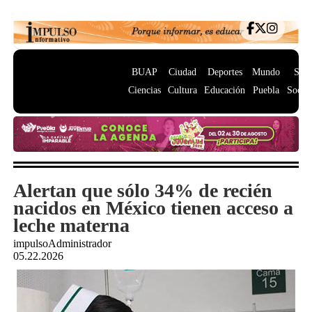
BUAP
Ciudad
Deportes
Mundo
Salu
Ciencias
Cultura
Educación
Puebla
Socie
Alertan que sólo 34% de recién
nacidos en México tienen acceso a
leche materna
impulsoAdministrador
05.22.2026