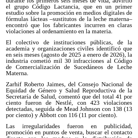
durante los primeros seis meses de vida, advirtió
el grupo Código Lactancia, que en un primer
estudio sobre la promoción en medios digitales de
fórmulas lácteas –sustitutos de la leche materna–
encontró que los fabricantes incurren en claras
violaciones al ordenamiento en la materia.
El colectivo de instituciones públicas, de la
academia y organizaciones civiles identificó que
en seis meses (agosto de 2025 a enero de 2026), la
industria cometió mil 30 infracciones al Código
de Comercialización de Sucedáneos de Leche
Materna.
Zarhif Roberto Jaimes, del Consejo Nacional de
Equidad de Género y Salud Reproductiva de la
Secretaría de Salud, comentó que del total 41 por
ciento fueron de Nestlé, con 423 violaciones
detectadas, seguida de Mead Johnson con 138 (13
por ciento) y Abbott con 116 (11 por ciento).
Las irregularidades fueron en publicidad,
promoción en puntos de venta, buscar el contacto