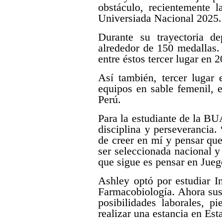
obstáculo, recientemente 
Universiada Nacional 2025.
Durante su trayectoria de
alrededor de 150 medallas
entre éstos tercer lugar en
Así también, tercer lugar
equipos en sable femenil,
Perú.
Para la estudiante de la BUA
disciplina y perseverancia.
de creer en mí y pensar qu
ser seleccionada nacional y
que sigue es pensar en Jue
Ashley optó por estudiar I
Farmacobiología. Ahora sus 
posibilidades laborales, p
realizar una estancia en Est