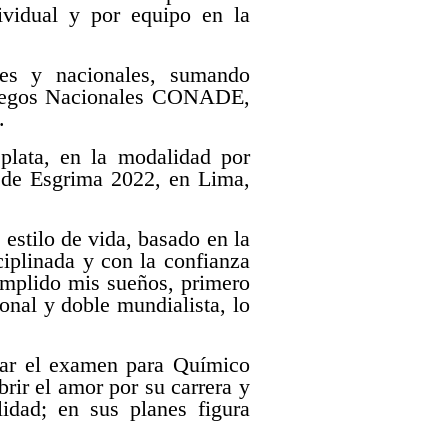
ividual y por equipo en la
ales y nacionales, sumando
 Juegos Nacionales CONADE,
.
plata, en la modalidad por
 de Esgrima 2022, en Lima,
 estilo de vida, basado en la
ciplinada y con la confianza
umplido mis sueños, primero
onal y doble mundialista, lo
ntar el examen para Químico
rir el amor por su carrera y
lidad; en sus planes figura