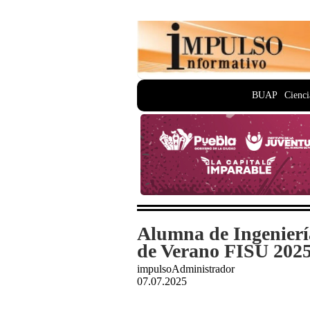
BUAP
Cienci
Alumna de Ingenierí
de Verano FISU 202
impulsoAdministrador
07.07.2025