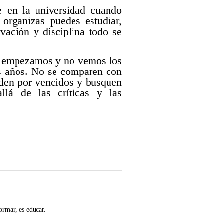
ne en la universidad cuando
 organizas puedes estudiar,
ivación y disciplina todo se
es empezamos y no vemos los
es años. No se comparen con
 den por vencidos y busquen
lá de las críticas y las
ormar, es educar.