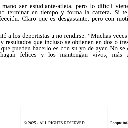
mano ser estudiante-atleta, pero lo difícil vie
no terminar en tiempo y forma la carrera. Si te
rfección. Claro que es desgastante, pero con mot
ntó a los deportistas a no rendirse. “Muchas vec
ay resultados que incluso se obtienen en dos o tr
a que pueden hacerlo es con su yo de ayer. No se
hagan felices y los mantengan vivos, más al
© 2025 - ALL RIGHTS RESERVED.
Porque inf