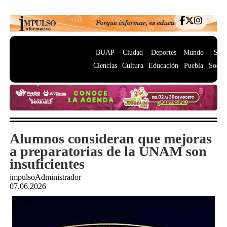
BUAP
Ciudad
Deportes
Mundo
Salu
Ciencias
Cultura
Educación
Puebla
Socie
Alumnos consideran que mejoras
a preparatorias de la UNAM son
insuficientes
impulsoAdministrador
07.06.2026