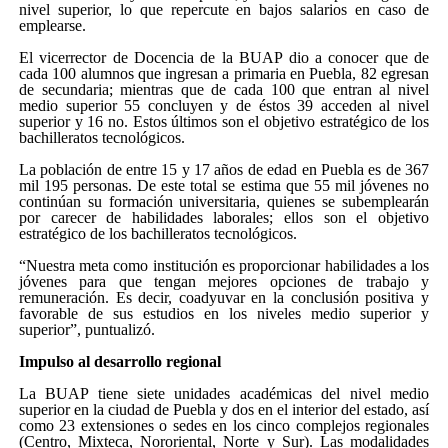
nivel superior, lo que repercute en bajos salarios en caso de
emplearse.
El vicerrector de Docencia de la BUAP dio a conocer que de
cada 100 alumnos que ingresan a primaria en Puebla, 82 egresan
de secundaria; mientras que de cada 100 que entran al nivel
medio superior 55 concluyen y de éstos 39 acceden al nivel
superior y 16 no. Estos últimos son el objetivo estratégico de los
bachilleratos tecnológicos.
La población de entre 15 y 17 años de edad en Puebla es de 367
mil 195 personas. De este total se estima que 55 mil jóvenes no
continúan su formación universitaria, quienes se subemplearán
por carecer de habilidades laborales; ellos son el objetivo
estratégico de los bachilleratos tecnológicos.
“Nuestra meta como institución es proporcionar habilidades a los
jóvenes para que tengan mejores opciones de trabajo y
remuneración. Es decir, coadyuvar en la conclusión positiva y
favorable de sus estudios en los niveles medio superior y
superior”, puntualizó.
Impulso al desarrollo regional
La BUAP tiene siete unidades académicas del nivel medio
superior en la ciudad de Puebla y dos en el interior del estado, así
como 23 extensiones o sedes en los cinco complejos regionales
(Centro, Mixteca, Nororiental, Norte y Sur). Las modalidades