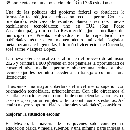
38 por ciento, con una población de 23 mil 736 estudiantes.
Una de las políticas del gobierno federal es fortalecer la
formación tecnológica en educación media superior. Con esta
orientación, esta casa de estudios planea crear dos nuevos
bachilleratos tecnológicos: uno en CU2 (San Pedro
Zacachimalpa), y otro en La Resurrección, juntas auxiliares del
municipio de Puebla, enfocados en la capacitación de
habilidades técnicas en mantenimiento industrial, logística,
metalmecánica e ingenierías, informó el vicerrector de Docencia,
José Jaime Vázquez López.
La nueva oferta educativa se abrirá en el proceso de admisión
2025 y brindará a 800 jóvenes en dos planteles la oportunidad de
cursar el nivel medio superior y obtener una cédula a nivel
técnico, que les permitirá acceder a un trabajo o continuar una
licenciatura.
“Buscamos una mayor cobertura del nivel medio superior con
orientación tecnológica, principalmente. Con ello ofrecemos al
estudiante opciones en el dominio de competencias laborales, en
caso de optar por un empleo o de no continuar sus estudios. Así
tendrá mayores oportunidades laborales y salariales”, consideró.
Mejorar la situación escolar
En México, la mayoría de los jóvenes sólo concluye su
educación básica y media superior, y una mínima parte ingresa al