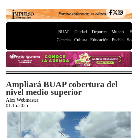
BUAP
Ciudad
Deportes
Mundo
Salu
Ciencias
Cultura
Educación
Puebla
Socie
Ampliará BUAP cobertura del
nivel medio superior
Alex Webmaster
01.15.2025