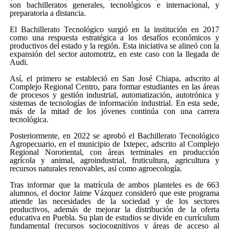
son bachilleratos generales, tecnológicos e internacional, y
preparatoria a distancia.
El Bachillerato Tecnológico surgió en la institución en 2017
como una respuesta estratégica a los desafíos económicos y
productivos del estado y la región. Esta iniciativa se alineó con la
expansión del sector automotriz, en este caso con la llegada de
Audi.
Así, el primero se estableció en San José Chiapa, adscrito al
Complejo Regional Centro, para formar estudiantes en las áreas
de procesos y gestión industrial, automatización, autotrónica y
sistemas de tecnologías de información industrial. En esta sede,
más de la mitad de los jóvenes continúa con una carrera
tecnológica.
Posteriormente, en 2022 se aprobó el Bachillerato Tecnológico
Agropecuario, en el municipio de Ixtepec, adscrito al Complejo
Regional Nororiental, con áreas terminales en producción
agrícola y animal, agroindustrial, fruticultura, agricultura y
recursos naturales renovables, así como agroecología.
Tras informar que la matrícula de ambos planteles es de 663
alumnos, el doctor Jaime Vázquez consideró que este programa
atiende las necesidades de la sociedad y de los sectores
productivos, además de mejorar la distribución de la oferta
educativa en Puebla. Su plan de estudios se divide en currículum
fundamental (recursos sociocognitivos y áreas de acceso al