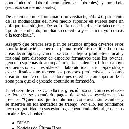
conocimiento), laboral (competencias laborales) y ampliado
(recursos socioemocionales).
De acuerdo con el funcionario universitario, sólo 4.6 por ciento
de las modalidades del nivel medio superior en Puebla tiene un
enfoque tecnológico. De aquí “la necesidad de fortalecer este
tipo de bachillerato, ampliar su cobertura y dar un mayor énfasis
a la tecnología”.
Aseguró que ofrecer este plan de estudios implica diversos retos
para la institución: tener una planta académica calificada en las
áreas tecnológicas, vincularse con el tejido productivo local y
regional para disponer de espacios formativos para los jóvenes,
generar esquemas de acompañamiento académico, brindar apoyo
socioemocional, establecer laboratorios de aprendizaje
especializados que recreen los procesos productivos, así como
crear un puente con las instituciones de educación superior de la
zona para que el egresado continúe su formación.
En el caso de zonas con alta marginación social, como es el caso
de Ixtepec, se exentó de pagos de servicios escolares a los
jóvenes. “Queremos que los alumnos concluyan sus estudios y
se inserten en los mercados de trabajo. Por ello, les brindamos
becas o gratuidad en sus estudios, dependiendo del origen de sus
localidades”, finalizó.
BUAP
Noticias de Última Hora