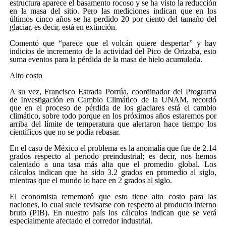
estructura aparece el basamento rocoso y se ha visto la reducción
en la masa del sitio. Pero las mediciones indican que en los
últimos cinco años se ha perdido 20 por ciento del tamaño del
glaciar, es decir, está en extinción.
Comentó que “parece que el volcán quiere despertar” y hay
indicios de incremento de la actividad del Pico de Orizaba, esto
suma eventos para la pérdida de la masa de hielo acumulada.
Alto costo
A su vez, Francisco Estrada Porrúa, coordinador del Programa
de Investigación en Cambio Climático de la UNAM, recordó
que en el proceso de pérdida de los glaciares está el cambio
climático, sobre todo porque en los próximos años estaremos por
arriba del límite de temperatura que alertaron hace tiempo los
científicos que no se podía rebasar.
En el caso de México el problema es la anomalía que fue de 2.14
grados respecto al periodo preindustrial; es decir, nos hemos
calentado a una tasa más alta que el promedio global. Los
cálculos indican que ha sido 3.2 grados en promedio al siglo,
mientras que el mundo lo hace en 2 grados al siglo.
El economista rememoró que esto tiene alto costo para las
naciones, lo cual suele revisarse con respecto al producto interno
bruto (PIB). En nuestro país los cálculos indican que se verá
especialmente afectado el corredor industrial.