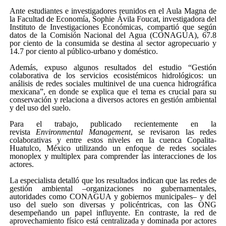
Ante estudiantes e investigadores reunidos en el Aula Magna de
la Facultad de Economía, Sophie Ávila Foucat, investigadora del
Instituto de Investigaciones Económicas, compartió que según
datos de la Comisión Nacional del Agua (CONAGUA), 67.8
por ciento de la consumida se destina al sector agropecuario y
14.7 por ciento al público-urbano y doméstico.
Además, expuso algunos resultados del estudio “Gestión
colaborativa de los servicios ecosistémicos hidrológicos: un
análisis de redes sociales multinivel de una cuenca hidrográfica
mexicana”, en donde se explica que el tema es crucial para su
conservación y relaciona a diversos actores en gestión ambiental
y del uso del suelo.
Para el trabajo, publicado recientemente en la
revista
Environmental Management
, se revisaron las redes
colaborativas y entre estos niveles en la cuenca Copalita-
Huatulco, México utilizando un enfoque de redes sociales
monoplex y multiplex para comprender las interacciones de los
actores.
La especialista detalló que los resultados indican que las redes de
gestión ambiental –organizaciones no gubernamentales,
autoridades como CONAGUA y gobiernos municipales– y del
uso del suelo son diversas y policéntricas, con las ONG
desempeñando un papel influyente. En contraste, la red de
aprovechamiento físico está centralizada y dominada por actores