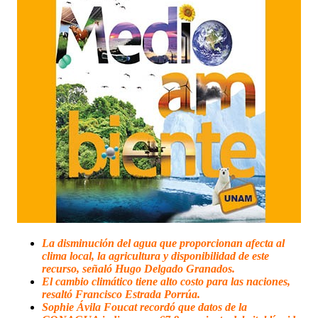
La disminución del agua que proporcionan afecta al
clima local, la agricultura y disponibilidad de este
recurso, señaló Hugo Delgado Granados.
El cambio climático tiene alto costo para las naciones,
resaltó Francisco Estrada Porrúa.
Sophie Ávila Foucat recordó que datos de la