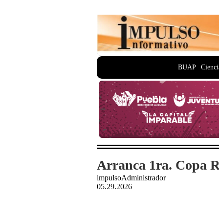
BUAP
Cienci
Arranca 1ra. Copa R
impulsoAdministrador
05.29.2026