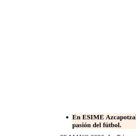
En ESIME Azcapotzalco
pasión del fútbol.