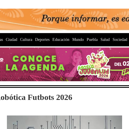
as
Ciudad
Cultura
Deportes
Educación
Mundo
Puebla
Salud
Sociedad
obótica Futbots 2026