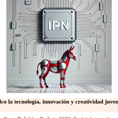
 la tecnología, innovación y creatividad juveni