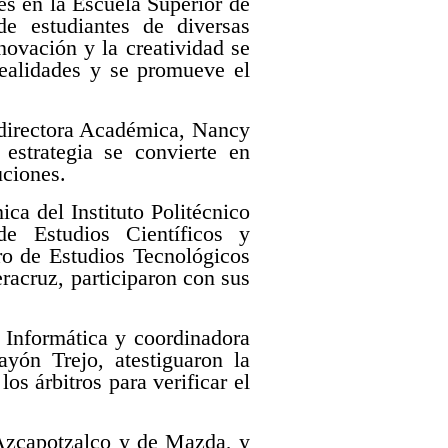
s en la Escuela Superior de
e estudiantes de diversas
novación y la creatividad se
realidades y se promueve el
ubdirectora Académica, Nancy
estrategia se convierte en
uciones.
ca del Instituto Politécnico
e Estudios Científicos y
o de Estudios Tecnológicos
acruz, participaron con sus
 Informática y coordinadora
yón Trejo, atestiguaron la
os árbitros para verificar el
 Azcapotzalco y de Mazda, y