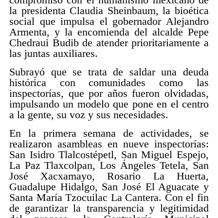
la presidenta Claudia Sheinbaum, la bioética
social que impulsa el gobernador Alejandro
Armenta, y la encomienda del alcalde Pepe
Chedraui Budib de atender prioritariamente a
las juntas auxiliares.
Subrayó que se trata de saldar una deuda
histórica con comunidades como las
inspectorías, que por años fueron olvidadas,
impulsando un modelo que pone en el centro
a la gente, su voz y sus necesidades.
En la primera semana de actividades, se
realizaron asambleas en nueve inspectorías:
San Isidro Tlalcostépetl, San Miguel Espejo,
La Paz Tlaxcolpan, Los Ángeles Tetela, San
José Xacxamayo, Rosario La Huerta,
Guadalupe Hidalgo, San José El Aguacate y
Santa María Tzocuilac La Cantera. Con el fin
de garantizar la transparencia y legitimidad