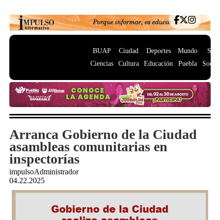
BUAP
Ciudad
Deportes
Mundo
Salu
Ciencias
Cultura
Educación
Puebla
Socie
Arranca Gobierno de la Ciudad
asambleas comunitarias en
inspectorías
impulsoAdministrador
04.22.2025