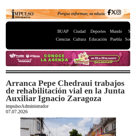
BUAP
Ciudad
Deportes
Mundo
Salu
Ciencias
Cultura
Educación
Puebla
Socie
Arranca Pepe Chedraui trabajos
de rehabilitación vial en la Junta
Auxiliar Ignacio Zaragoza
impulsoAdministrador
07.07.2026