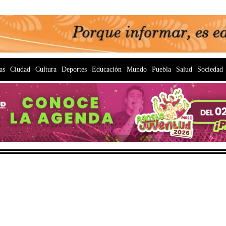
as
Ciudad
Cultura
Deportes
Educación
Mundo
Puebla
Salud
Sociedad