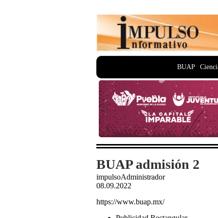
BUAP
Cienci
BUAP admisión 2
impulsoAdministrador
08.09.2022
https://www.buap.mx/
Publicidad Rectangular