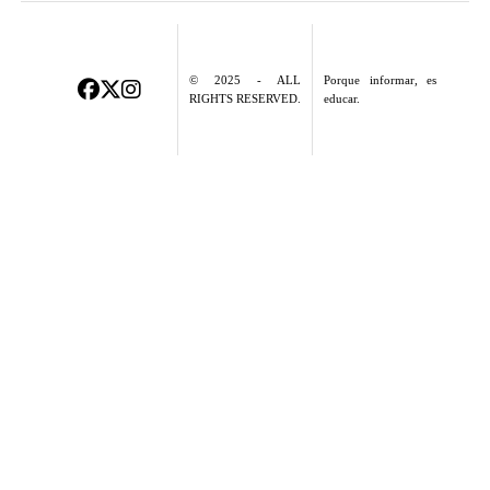
© 2025 - ALL
Porque informar, es
RIGHTS RESERVED.
educar.