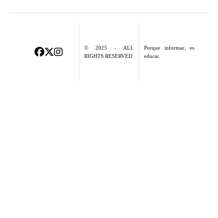
© 2025 - ALL
Porque informar, es
RIGHTS RESERVED.
educar.