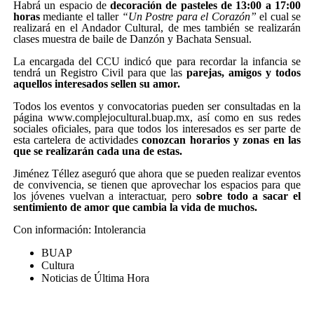
Habrá un espacio de
decoración de pasteles de 13:00 a 17:00
horas
mediante el taller
“Un Postre para el Corazón”
el cual se
realizará en el Andador Cultural, de mes también se realizarán
clases muestra de baile de Danzón y Bachata Sensual.
La encargada del CCU indicó que para recordar la infancia se
tendrá un Registro Civil para que las
parejas, amigos y todos
aquellos interesados sellen su amor.
Todos los eventos y convocatorias pueden ser consultadas en la
página
www.complejocultural.buap.mx
, así como en sus redes
sociales oficiales, para que todos los interesados es ser parte de
esta cartelera de actividades
conozcan horarios y zonas en las
que se realizarán cada una de estas.
Jiménez Téllez aseguró que ahora que se pueden realizar eventos
de convivencia, se tienen que aprovechar los espacios para que
los jóvenes vuelvan a interactuar, pero
sobre todo a sacar el
sentimiento de amor que cambia la vida de muchos.
Con información: Intolerancia
BUAP
Cultura
Noticias de Última Hora