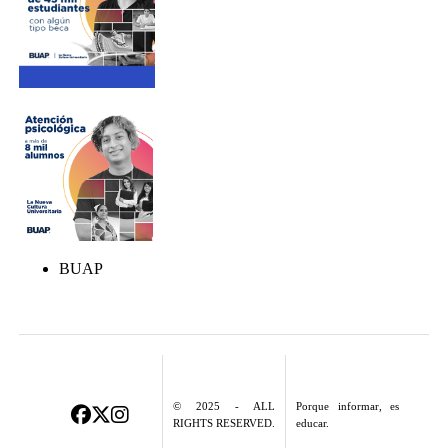
BUAP
© 2025 - ALL
Porque informar, es
RIGHTS RESERVED.
educar.