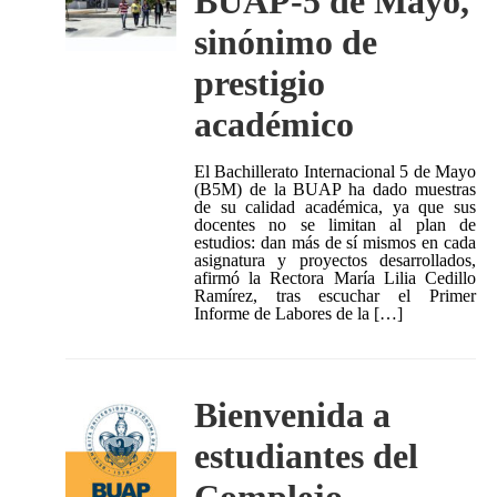
BUAP-5 de Mayo,
sinónimo de
prestigio
académico
El Bachillerato Internacional 5 de Mayo
(B5M) de la BUAP ha dado muestras
de su calidad académica, ya que sus
docentes no se limitan al plan de
estudios: dan más de sí mismos en cada
asignatura y proyectos desarrollados,
afirmó la Rectora María Lilia Cedillo
Ramírez, tras escuchar el Primer
Informe de Labores de la […]
Bienvenida a
estudiantes del