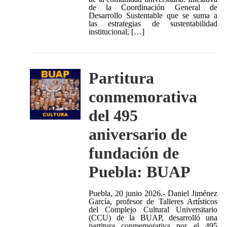
de la Coordinación General de
Desarrollo Sustentable que se suma a
las estrategias de sustentabilidad
institucional, […]
Partitura
conmemorativa
del 495
aniversario de
fundación de
Puebla: BUAP
Puebla, 20 junio 2026.- Daniel Jiménez
García, profesor de Talleres Artísticos
del Complejo Cultural Universitario
(CCU) de la BUAP, desarrolló una
partitura conmemorativa por el 495