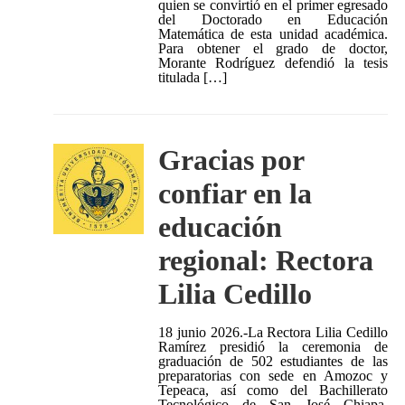
quien se convirtió en el primer egresado
del Doctorado en Educación
Matemática de esta unidad académica.
Para obtener el grado de doctor,
Morante Rodríguez defendió la tesis
titulada […]
Gracias por
confiar en la
educación
regional: Rectora
Lilia Cedillo
18 junio 2026.-La Rectora Lilia Cedillo
Ramírez presidió la ceremonia de
graduación de 502 estudiantes de las
preparatorias con sede en Amozoc y
Tepeaca, así como del Bachillerato
Tecnológico de San José Chiapa,