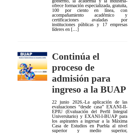
gobierno, la academia y la industria-
ofrece formación especializada, gratuita,
100 por ciento en línea, con
acompañamiento académico y
certificaciones avaladas por
instituciones públicas y 17 empresas
líderes en […]
Continúa el
proceso de
admisión para
ingreso a la BUAP
22 junio 2026.-La aplicación de las
evaluaciones “desde casa” EXANI-II-
EPIU (Evaluación del Perfil Integral
Universitario) y EXANI-I-BUAP para
los aspirantes a ingresar a la Máxima
Casa de Estudios en Puebla al nivel
superior y medio superior,