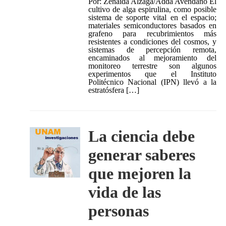
Por: Zenaida Alzaga/Adda Avendaño El
cultivo de alga espirulina, como posible
sistema de soporte vital en el espacio;
materiales semiconductores basados en
grafeno para recubrimientos más
resistentes a condiciones del cosmos, y
sistemas de percepción remota,
encaminados al mejoramiento del
monitoreo terrestre son algunos
experimentos que el Instituto
Politécnico Nacional (IPN) llevó a la
estratósfera […]
La ciencia debe
generar saberes
que mejoren la
vida de las
personas