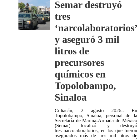
Semar destruyó
tres
‘narcolaboratorios’
y aseguró 3 mil
litros de
precursores
químicos en
Topolobampo,
Sinaloa
Culiacán, 2 agosto 2026.- En
Topolobampo, Sinaloa, personal de la
Secretaría de Marina-Armada de México
(Semar) localizó y destruyó
tres narcolaboratorios, en los que fueron
asegurados más de tres mil litros de