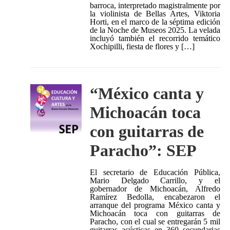
barroca, interpretado magistralmente por
la violinista de Bellas Artes, Viktoria
Horti, en el marco de la séptima edición
de la Noche de Museos 2025. La velada
incluyó también el recorrido temático
Xochipilli, fiesta de flores y […]
“México canta y
Michoacán toca
con guitarras de
Paracho”: SEP
El secretario de Educación Pública,
Mario Delgado Carrillo, y el
gobernador de Michoacán, Alfredo
Ramírez Bedolla, encabezaron el
arranque del programa México canta y
Michoacán toca con guitarras de
Paracho, con el cual se entregarán 5 mil
guitarras acústicas en 360 secundarias