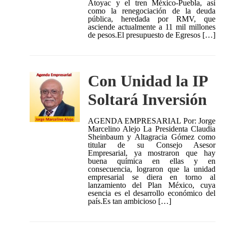
Atoyac y el tren México-Puebla, así
como la renegociación de la deuda
pública, heredada por RMV, que
asciende actualmente a 11 mil millones
de pesos.El presupuesto de Egresos […]
Con Unidad la IP
Soltará Inversión
AGENDA EMPRESARIAL Por: Jorge
Marcelino Alejo La Presidenta Claudia
Sheinbaum y Altagracia Gómez como
titular de su Consejo Asesor
Empresarial, ya mostraron que hay
buena química en ellas y en
consecuencia, lograron que la unidad
empresarial se diera en torno al
lanzamiento del Plan México, cuya
esencia es el desarrollo económico del
país.Es tan ambicioso […]