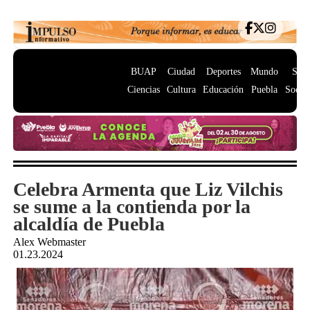
BUAP
Ciudad
Deportes
Mundo
Salu
Ciencias
Cultura
Educación
Puebla
Socie
Celebra Armenta que Liz Vilchis
se sume a la contienda por la
alcaldía de Puebla
Alex Webmaster
01.23.2024