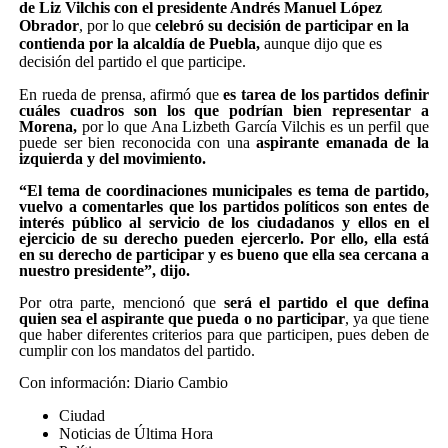
de Liz Vilchis con el presidente Andrés Manuel López
Obrador
, por lo que
celebró su decisión de participar en la
contienda por la alcaldía de Puebla,
aunque dijo que es
decisión del partido el que participe.
En rueda de prensa, afirmó que
es tarea de los partidos definir
cuáles cuadros son los que podrían bien representar a
Morena,
por lo que Ana Lizbeth García Vilchis es un perfil que
puede ser bien reconocida con una
aspirante emanada de la
izquierda y del movimiento.
“El tema de coordinaciones municipales es tema de partido,
vuelvo a comentarles que los partidos políticos son entes de
interés público al servicio de los ciudadanos y ellos en el
ejercicio de su derecho pueden ejercerlo. Por ello, ella está
en su derecho de participar y es bueno que ella sea cercana a
nuestro presidente”, dijo.
Por otra parte, mencionó que
será el partido el que defina
quien sea el aspirante que pueda o no participar
, ya que tiene
que haber diferentes criterios para que participen, pues deben de
cumplir con los mandatos del partido.
Con información: Diario Cambio
Ciudad
Noticias de Última Hora