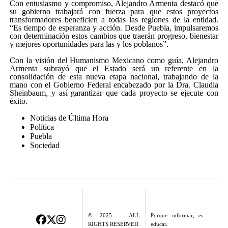
Con entusiasmo y compromiso, Alejandro Armenta destacó que
su gobierno trabajará con fuerza para que estos proyectos
transformadores beneficien a todas las regiones de la entidad.
“Es tiempo de esperanza y acción. Desde Puebla, impulsaremos
con determinación estos cambios que traerán progreso, bienestar
y mejores oportunidades para las y los poblanos”.
Con la visión del Humanismo Mexicano como guía, Alejandro
Armenta subrayó que el Estado será un referente en la
consolidación de esta nueva etapa nacional, trabajando de la
mano con el Gobierno Federal encabezado por la Dra. Claudia
Sheinbaum, y así garantizar que cada proyecto se ejecute con
éxito.
Noticias de Última Hora
Política
Puebla
Sociedad
© 2025 - ALL
Porque informar, es
RIGHTS RESERVED.
educar.