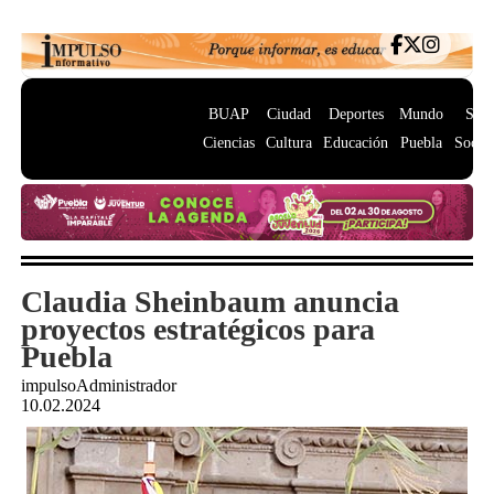
BUAP
Ciudad
Deportes
Mundo
Salu
Ciencias
Cultura
Educación
Puebla
Socie
Claudia Sheinbaum anuncia
proyectos estratégicos para
Puebla
impulsoAdministrador
10.02.2024