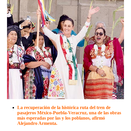
La recuperación de la histórica ruta del tren de
pasajeros México-Puebla-Veracruz, una de las obras
más esperadas por las y los poblanos, afirmó
Alejandro Armenta.