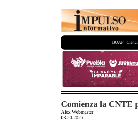
BUAP
Cienci
Comienza la CNTE pa
Alex Webmaster
03.20.2025