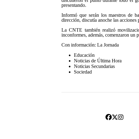
discutieron el punto durante todo el
presentando.
Informó que serán los maestros de ba
dirección, discutía anoche las acciones 
La CNTE también realizó movilizacio
inconformes, además, comenzaron un par
Con información: La Jornada
Educación
Noticias de Última Hora
Noticias Secundarias
Sociedad