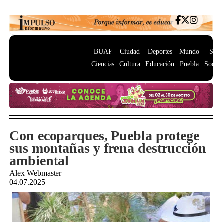
BUAP
Ciudad
Deportes
Mundo
Salu
Ciencias
Cultura
Educación
Puebla
Socie
Con ecoparques, Puebla protege
sus montañas y frena destrucción
ambiental
Alex Webmaster
04.07.2025