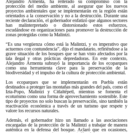
Alejandro Armenta, ha reiterado su compromiso con la
protección del medio ambiente, al asegurar que los nuevos
proyectos ambientales que se implementarán en la región están
orientados a la conservación y no a la destrucción. Durante una
reciente declaración, el gobernador enfatizó que algunos sectores
han malinterpretado o distorsionado estos esfuerzos,
escudándose en organizaciones para promover la destrucción de
zonas protegidas como la Malintzi.
“Es una vergüenza cómo está la Malintzi, y es imperativo que
actuemos con contundencia”, dijo el mandatario, refiriéndose a la
grave situación de los bosques que se han visto afectados por la
tala ilegal y otras prácticas depredadoras. En este contexto,
Alejandro Armenta subrayó la importancia de los ecoparques
como una herramienta clave para la preservación de la
biodiversidad y el impulso de la cultura de protección ambiental.
Los ecoparques que se implementarán en Puebla están
destinados a proteger las montañas más grandes del país, como el
Izta-Popo, Malintzi y Citlaltépetl, mientras se fomenta el
ecoturismo como una forma de aprovechamiento sostenible. Este
tipo de proyectos no solo buscan la preservación, sino también la
reactivación económica a través de un turismo que respete y
valore los recursos naturales.
Además, el gobernador hizo un llamado a las asociaciones
encargadas de la protección de la Malintzi a trabajar de manera
auténtica en la defensa del bosque. Aclaró que en ocasiones,