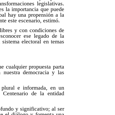
nsformaciones legislativas.
es la importancia que puede
obal hay una propensión a la
nte este escenario, estimó.
libres y con condiciones de
esconocer ese legado de la
l sistema electoral en temas
ue cualquier propuesta parta
n nuestra democracia y las
 plural e informada, en un
 Centenario de la entidad
undo y significativo; al ser
ece el diálogo y fomenta una