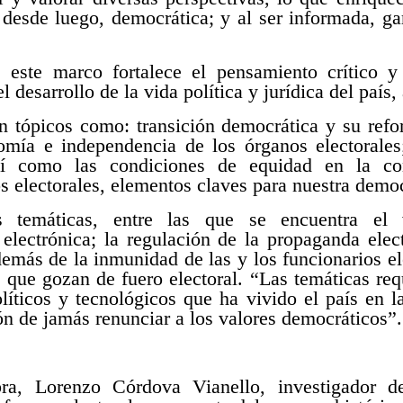
, desde luego, democrática; y al ser informada, ga
este marco fortalece el pensamiento crítico y 
desarrollo de la vida política y jurídica del país, 
án tópicos como: transición democrática y su refo
omía e independencia de los órganos electorales
así como las condiciones de equidad en la c
s electorales, elementos claves para nuestra democ
s temáticas, entre las que se encuentra el v
electrónica; la regulación de la propaganda elect
emás de la inmunidad de las y los funcionarios ele
s que gozan de fuero electoral. “Las temáticas requ
líticos y tecnológicos que ha vivido el país en 
ón de jamás renunciar a los valores democráticos”.
ra, Lorenzo Córdova Vianello, investigador de