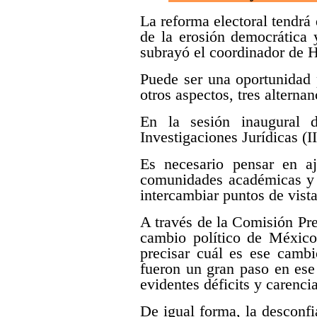
La reforma electoral tendrá
de la erosión democrática 
subrayó el coordinador d
Puede ser una oportunidad 
otros aspectos, tres alterna
En la sesión inaugural d
Investigaciones Jurídicas (II
Es necesario pensar en aj
comunidades académicas y c
intercambiar puntos de vista
A través de la Comisión Pre
cambio político de México 
precisar cuál es ese cambi
fueron un gran paso en ese 
evidentes déficits y carenci
De igual forma, la desconf