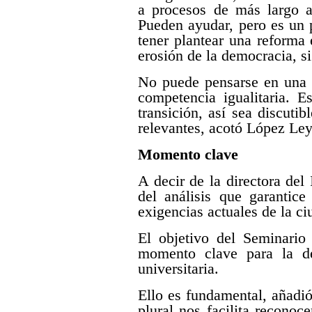
a procesos de más largo al
Pueden ayudar, pero es un 
tener plantear una reforma 
erosión de la democracia, si
No puede pensarse en una d
competencia igualitaria. 
transición, así sea discuti
relevantes, acotó López Le
Momento clave
A decir de la directora del
del análisis que garantic
exigencias actuales de la ci
El objetivo del Seminario
momento clave para la de
universitaria.
Ello es fundamental, añadió
plural nos facilita reconoc