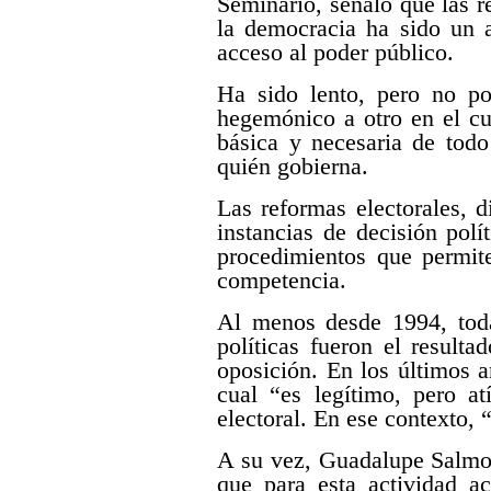
Seminario, señaló que las r
la democracia ha sido un 
acceso al poder público.
Ha sido lento, pero no po
hegemónico a otro en el cua
básica y necesaria de tod
quién gobierna.
Las reformas electorales, d
instancias de decisión polít
procedimientos que permite
competencia.
Al menos desde 1994, todas
políticas fueron el result
oposición. En los últimos 
cual “es legítimo, pero at
electoral. En ese contexto, “
A su vez, Guadalupe Salmor
que para esta actividad a