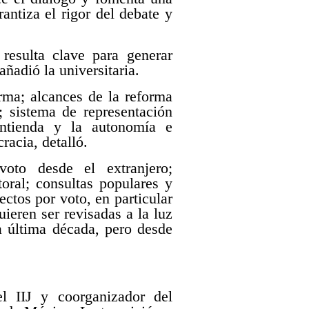
rantiza el rigor del debate y
resulta clave para generar
añadió la universitaria.
rma; alcances de la reforma
; sistema de representación
ontienda y la autonomía e
racia, detalló.
oto desde el extranjero;
oral; consultas populares y
ctos por voto, en particular
ieren ser revisadas a la luz
la última década, pero desde
l IIJ y coorganizador del