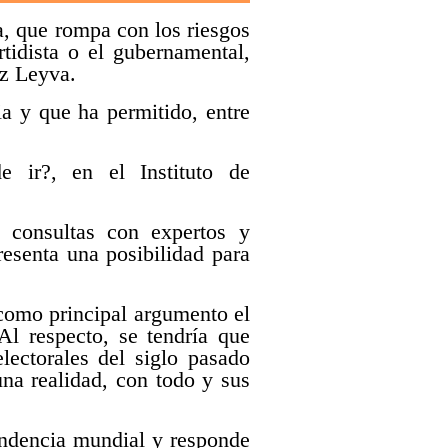
a, que rompa con los riesgos
tidista o el gubernamental,
z Leyva.
a y que ha permitido, entre
e ir?, en el Instituto de
n consultas con expertos y
esenta una posibilidad para
 como principal argumento el
Al respecto, se tendría que
lectorales del siglo pasado
una realidad, con todo y sus
endencia mundial y responde