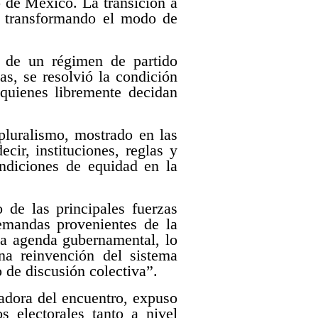
o de México. La transición a
e transformando el modo de
r de un régimen de partido
as, se resolvió la condición
quienes libremente decidan
 pluralismo, mostrado en las
ecir, instituciones, reglas y
ondiciones de equidad en la
 de las principales fuerzas
demandas provenientes de la
la agenda gubernamental, lo
una reinvención del sistema
o de discusión colectiva”.
adora del encuentro, expuso
 electorales tanto a nivel