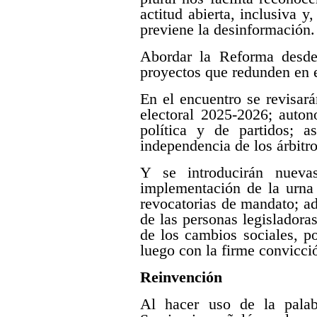
actitud abierta, inclusiva y
previene la desinformación.
Abordar la Reforma desde 
proyectos que redunden en el 
En el encuentro se revisar
electoral 2025-2026; auton
política y de partidos; 
independencia de los árbitro
Y se introducirán nueva
implementación de la urna 
revocatorias de mandato; ad
de las personas legisladora
de los cambios sociales, po
luego con la firme convicci
Reinvención
Al hacer uso de la palab