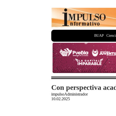
BUAP
Cienci
Con perspectiva aca
impulsoAdministrador
10.02.2025