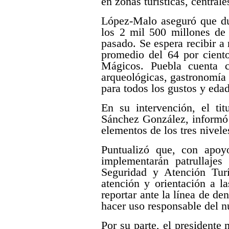
en zonas turísticas, central
López-Malo aseguró que du
los 2 mil 500 millones de 
pasado. Se espera recibir a
promedio del 64 por ciento
Mágicos. Puebla cuenta c
arqueológicas, gastronomía
para todos los gustos y eda
En su intervención, el tit
Sánchez González, informó 
elementos de los tres nivele
Puntualizó que, con apoyo
implementarán patrullajes
Seguridad y Atención Tur
atención y orientación a l
reportar ante la línea de d
hacer uso responsable del 
Por su parte, el presidente