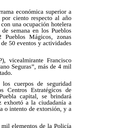
.
rrama económica superior a
 por ciento respecto al año
, con una ocupación hotelera
es de semana en los Pueblos
12 Pueblos Mágicos, zonas
de 50 eventos y actividades
P), vicealmirante Francisco
rano Seguras”, más de 4 mil
tado.
, los cuerpos de seguridad
os Centros Estratégicos de
ebla capital, se brindará
z exhortó a la ciudadanía a
 o intento de extorsión, y a
 mil elementos de la Policía