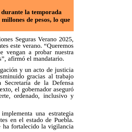
e durante la temporada
millones de pesos, lo que
iones Seguras Verano 2025,
antes este verano. “Queremos
ue vengan a probar nuestra
s”, afirmó el mandatario.
gación y un acto de justicia
sminuido gracias al trabajo
 Secretaría de la Defensa
texto, el gobernador aseguró
rte, ordenado, inclusivo y
 implementa una estrategia
ntes en el estado de Puebla.
ha fortalecido la vigilancia