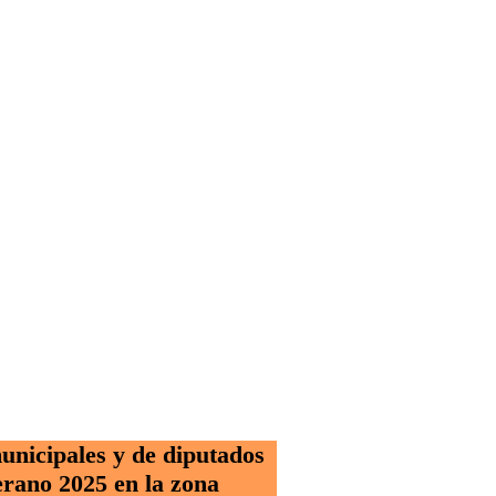
unicipales y de diputados
erano 2025 en la zona