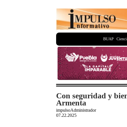
BUAP
Cienci
Con seguridad y bien
Armenta
impulsoAdministrador
07.22.2025