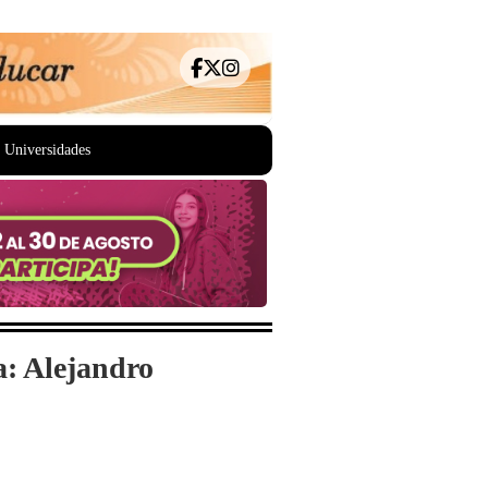
Universidades
a: Alejandro