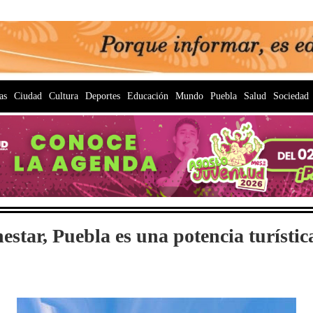
as
Ciudad
Cultura
Deportes
Educación
Mundo
Puebla
Salud
Sociedad
estar, Puebla es una potencia turístic