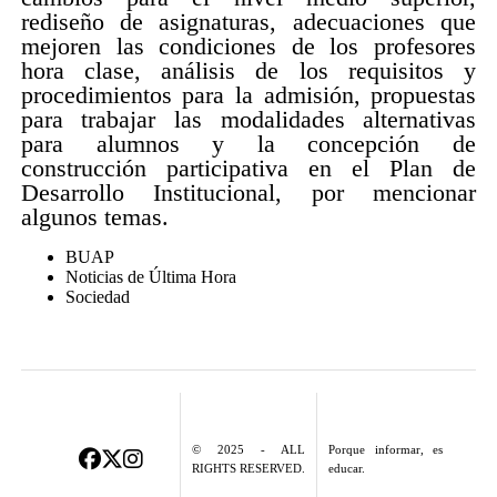
rediseño de asignaturas, adecuaciones que
mejoren las condiciones de los profesores
hora clase, análisis de los requisitos y
procedimientos para la admisión, propuestas
para trabajar las modalidades alternativas
para alumnos y la concepción de
construcción participativa en el Plan de
Desarrollo Institucional, por mencionar
algunos temas.
BUAP
Noticias de Última Hora
Sociedad
© 2025 - ALL
Porque informar, es
RIGHTS RESERVED.
educar.