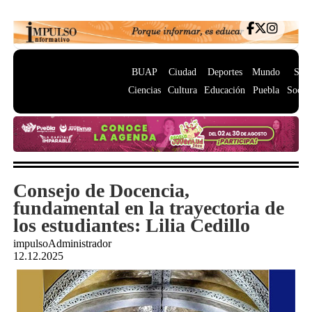
BUAP
Ciudad
Deportes
Mundo
Salu
Ciencias
Cultura
Educación
Puebla
Socie
Consejo de Docencia,
fundamental en la trayectoria de
los estudiantes: Lilia Cedillo
impulsoAdministrador
12.12.2025