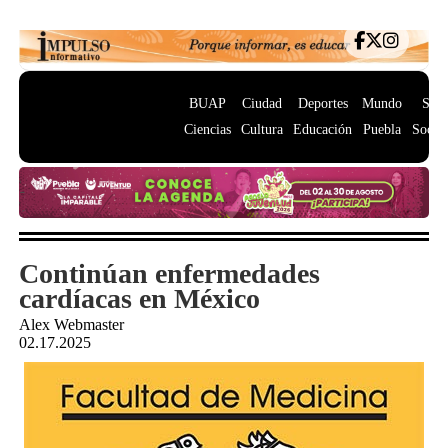
BUAP
Ciudad
Deportes
Mundo
Salu
Ciencias
Cultura
Educación
Puebla
Socie
Continúan enfermedades
cardíacas en México
Alex Webmaster
02.17.2025