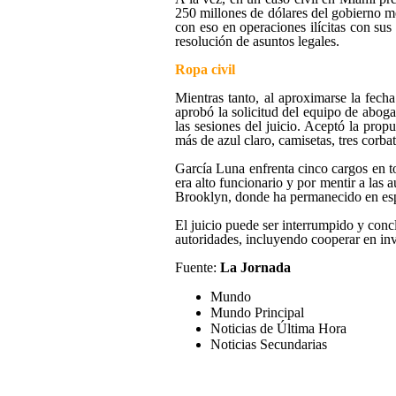
250 millones de dólares del gobierno m
con eso en operaciones ilícitas con sus
resolución de asuntos legales.
Ropa civil
Mientras tanto, al aproximarse la fecha
aprobó la solicitud del equipo de abog
las sesiones del juicio. Aceptó la pro
más de azul claro, camisetas, tres corba
García Luna enfrenta cinco cargos en to
era alto funcionario y por mentir a las
Brooklyn, donde ha permanecido en esp
El juicio puede ser interrumpido y conc
autoridades, incluyendo cooperar en inv
Fuente:
La Jornada
Mundo
Mundo Principal
Noticias de Última Hora
Noticias Secundarias