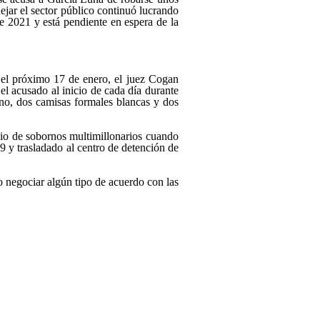
jar el sector público continuó lucrando
de 2021 y está pendiente en espera de la
do el próximo 17 de enero, el juez Cogan
el acusado al inicio de cada día durante
ino, dos camisas formales blancas y dos
mbio de sobornos multimillonarios cuando
9 y trasladado al centro de detención de
o negociar algún tipo de acuerdo con las