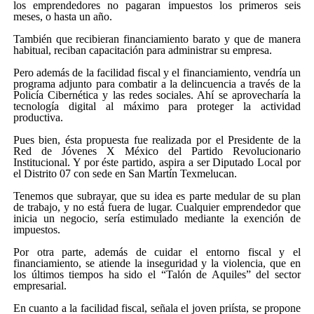
los emprendedores no pagaran impuestos los primeros seis
meses, o hasta un año.
También que recibieran financiamiento barato y que de manera
habitual, reciban capacitación para administrar su empresa.
Pero además de la facilidad fiscal y el financiamiento, vendría un
programa adjunto para combatir a la delincuencia a través de la
Policía Cibernética y las redes sociales. Ahí se aprovecharía la
tecnología digital al máximo para proteger la actividad
productiva.
Pues bien, ésta propuesta fue realizada por el Presidente de la
Red de Jóvenes X México del Partido Revolucionario
Institucional. Y por éste partido, aspira a ser Diputado Local por
el Distrito 07 con sede en San Martín Texmelucan.
Tenemos que subrayar, que su idea es parte medular de su plan
de trabajo, y no está fuera de lugar. Cualquier emprendedor que
inicia un negocio, sería estimulado mediante la exención de
impuestos.
Por otra parte, además de cuidar el entorno fiscal y el
financiamiento, se atiende la inseguridad y la violencia, que en
los últimos tiempos ha sido el “Talón de Aquiles” del sector
empresarial.
En cuanto a la facilidad fiscal, señala el joven priísta, se propone