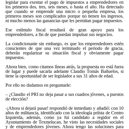
legislar para exentar el pago de impuestos a emprendedores en
los primeros dos, tres, seis meses, o hasta el año. Ha detectado
que cuando se emprende una micro o pequeña empresa, los
primeros meses son complicados porque no tienen los ingresos,
ni mucho menos las ganancias que les permitan pagar impuestos.
Ese estímulo fiscal resultará de gran apoyo para los
emprendedores, a fin de que puedan impulsar sus negocios.
La condicionante sin embargo, es que los emprendedores estén
conscientes de que una vez terminado el periodo de gracia,
deberán regularizar su situación fiscal y obviamente pagar
impuestos.
Ahora bien, como citamos líneas atrás, la propuesta no está fuera
de lugar y puede sacarla adelante Claudio Tomás Bañuelos, si
tiene la oportunidad de ser legislador a sus 31 años de edad.
Por ello no dudamos en preguntarle:
– ¿Claudio el PRI no deja pasar a sus cuadros jóvenes, a puestos
de elección?
-¡Ahora si dejará pasar! respondió de inmediato y añadió: con 10
años de militancia, identificado con la ideología priísta de Centro
Izquierda, además, como ya fui candidato a regidor en el
Ayuntamiento de Texmelucan, he visto las necesidades sociales
y de emprendedores jóvenes. Ahora tengo las soluciones para