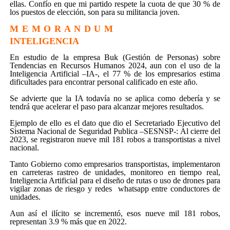
ellas. Confío en que mi partido respete la cuota de que 30 % de
los puestos de elección, son para su militancia joven.
M E M O R A N D U M
INTELIGENCIA
En estudio de la empresa Buk (Gestión de Personas) sobre
Tendencias en Recursos Humanos 2024, aun con el uso de la
Inteligencia Artificial –IA-, el 77 % de los empresarios estima
dificultades para encontrar personal calificado en este año.
Se advierte que la IA todavía no se aplica como debería y se
tendrá que acelerar el paso para alcanzar mejores resultados.
Ejemplo de ello es el dato que dio el Secretariado Ejecutivo del
Sistema Nacional de Seguridad Publica –SESNSP-: Al cierre del
2023, se registraron nueve mil 181 robos a transportistas a nivel
nacional.
Tanto Gobierno como empresarios transportistas, implementaron
en carreteras rastreo de unidades, monitoreo en tiempo real,
Inteligencia Artificial para el diseño de rutas o uso de drones para
vigilar zonas de riesgo y redes whatsapp entre conductores de
unidades.
Aun así el ilícito se incrementó, esos nueve mil 181 robos,
representan 3.9 % más que en 2022.