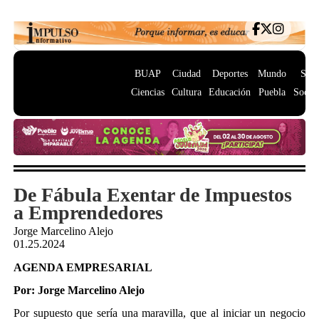
BUAP
Ciudad
Deportes
Mundo
Salu
Ciencias
Cultura
Educación
Puebla
Socie
De Fábula Exentar de Impuestos
a Emprendedores
Jorge Marcelino Alejo
01.25.2024
AGENDA EMPRESARIAL
Por: Jorge Marcelino Alejo
Por supuesto que sería una maravilla, que al iniciar un negocio