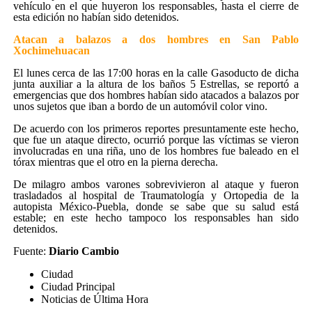
vehículo en el que huyeron los responsables, hasta el cierre de
esta edición no habían sido detenidos.
Atacan a balazos a dos hombres en San Pablo
Xochimehuacan
El lunes cerca de las 17:00 horas en la calle Gasoducto de dicha
junta auxiliar a la altura de los baños 5 Estrellas, se reportó a
emergencias que dos hombres habían sido atacados a balazos por
unos sujetos que iban a bordo de un automóvil color vino.
De acuerdo con los primeros reportes presuntamente este hecho,
que fue un ataque directo, ocurrió porque las víctimas se vieron
involucradas en una riña, uno de los hombres fue baleado en el
tórax mientras que el otro en la pierna derecha.
De milagro ambos varones sobrevivieron al ataque y fueron
trasladados al hospital de Traumatología y Ortopedia de la
autopista México-Puebla, donde se sabe que su salud está
estable; en este hecho tampoco los responsables han sido
detenidos.
Fuente:
Diario Cambio
Ciudad
Ciudad Principal
Noticias de Última Hora