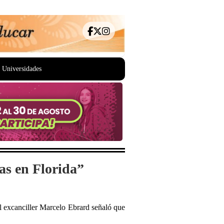
Universidades
as en Florida”
el excanciller Marcelo Ebrard señaló que