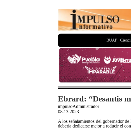
BUAP
Cienci
Ebrard: “Desantis m
impulsoAdministrador
08.13.2023
A los señalamientos del gobernador de F
debería dedicarse mejor a reducir el co