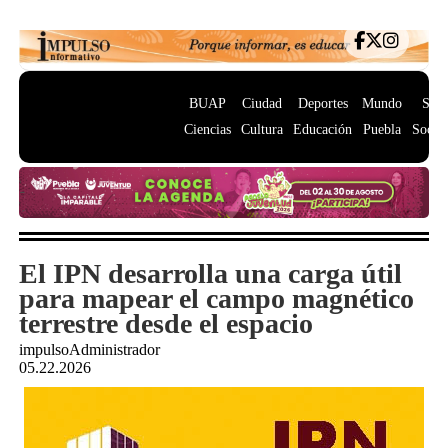
BUAP
Ciudad
Deportes
Mundo
Salu
Ciencias
Cultura
Educación
Puebla
Socie
El IPN desarrolla una carga útil
para mapear el campo magnético
terrestre desde el espacio
impulsoAdministrador
05.22.2026