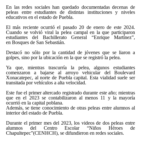
En las redes sociales han quedado documentadas decenas de
peleas entre estudiantes de distintas instituciones y niveles
educativos en el estado de Puebla.
El más reciente ocurrió el pasado 20 de enero de este 2024.
Cuando se volvió viral la pelea campal en la que participaron
estudiantes del Bachillerato General “Enrique Martínez”,
en Bosques de San Sebastián.
Destacó no sólo por la cantidad de jóvenes que se liaron a
golpes, sino por la ubicación en la que se registró la pelea.
Ya que, mientras trascurría la pelea, algunos estudiantes
comenzaron a bajarse al arroyo vehicular del Boulevard
Xonacatepec, al norte de Puebla capital. Esta vialidad suele ser
transitada por vehículos a alta velocidad.
Este fue el primer altercado registrado durante este año; mientras
que en el 2023 se contabilizaron al menos 11 y la mayoría
ocurrió en la capital poblana.
Además, se tiene conocimiento de otras peleas entre alumnos al
interior del estado de Puebla.
Durante el primer mes del 2023, los videos de dos peleas entre
alumnos del Centro Escolar “Niños Héroes de
Chapultepec”(CENHCH), se difundieron en redes sociales.