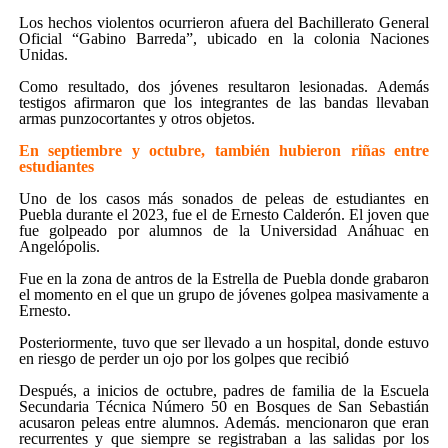
Los hechos violentos ocurrieron afuera del Bachillerato General
Oficial “Gabino Barreda”, ubicado en la colonia Naciones
Unidas.
Como resultado, dos jóvenes resultaron lesionadas. Además
testigos afirmaron que los integrantes de las bandas llevaban
armas punzocortantes y otros objetos.
En septiembre y octubre, también hubieron riñas entre
estudiantes
Uno de los casos más sonados de peleas de estudiantes en
Puebla durante el 2023, fue el de Ernesto Calderón. El joven que
fue golpeado por alumnos de la Universidad Anáhuac en
Angelópolis.
Fue en la zona de antros de la Estrella de Puebla donde grabaron
el momento en el que un grupo de jóvenes golpea masivamente a
Ernesto.
Posteriormente, tuvo que ser llevado a un hospital, donde estuvo
en riesgo de perder un ojo por los golpes que recibió
Después, a inicios de octubre, padres de familia de la Escuela
Secundaria Técnica Número 50 en Bosques de San Sebastián
acusaron peleas entre alumnos. Además. mencionaron que eran
recurrentes y que siempre se registraban a las salidas por los