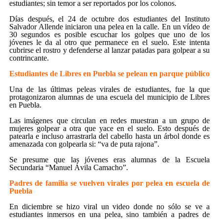
estudiantes; sin temor a ser reportados por los colonos.
Días después, el 24 de octubre dos estudiantes del Instituto
Salvador Allende iniciaron una pelea en la calle. En un vídeo de
30 segundos es posible escuchar los golpes que uno de los
jóvenes le da al otro que permanece en el suelo. Este intenta
cubrirse el rostro y defenderse al lanzar patadas para golpear a su
contrincante.
Estudiantes de Libres en Puebla se pelean en parque público
Una de las últimas peleas virales de estudiantes, fue la que
protagonizaron alumnas de una escuela del municipio de Libres
en Puebla.
Las imágenes que circulan en redes muestran a un grupo de
mujeres golpear a otra que yace en el suelo. Esto después de
patearla e incluso arrastrarla del cabello hasta un árbol donde es
amenazada con golpearla si: “va de puta rajona”.
Se presume que las jóvenes eras alumnas de la Escuela
Secundaria “Manuel Ávila Camacho”.
Padres de familia se vuelven virales por pelea en escuela de
Puebla
En diciembre se hizo viral un video donde no sólo se ve a
estudiantes inmersos en una pelea, sino también a padres de