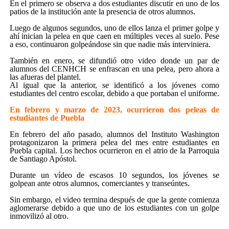
En el primero se observa a dos estudiantes discutir en uno de los
patios de la institución ante la presencia de otros alumnos.
Luego de algunos segundos, uno de ellos lanza el primer golpe y
ahí inician la pelea en que caen en múltiples veces al suelo. Pese
a eso, continuaron golpeándose sin que nadie más interviniera.
También en enero, se difundió otro video donde un par de
alumnos del CENHCH se enfrascan en una pelea, pero ahora a
las afueras del plantel.
Al igual que la anterior, se identificó a los jóvenes como
estudiantes del centro escolar, debido a que portaban el uniforme.
En febrero y marzo de 2023, ocurrieron dos peleas de
estudiantes de Puebla
En febrero del año pasado, alumnos del Instituto Washington
protagonizaron la primera pelea del mes entre estudiantes en
Puebla capital. Los hechos ocurrieron en el atrio de la Parroquia
de Santiago Apóstol.
Durante un vídeo de escasos 10 segundos, los jóvenes se
golpean ante otros alumnos, comerciantes y transeúntes.
Sin embargo, el video termina después de que la gente comienza
aglomerarse debido a que uno de los estudiantes con un golpe
inmovilizó al otro.