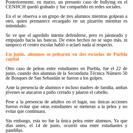
Posteriormente, en marzo, un presunto caso de bullying en el
CENHCH quedó grabado y fue compartido en redes sociales.
En el se observa a un grupo de tres alumnos mientras golpean a
otro, quien permanece recargado en un pizarrón mientras es
intimidado.
Se ve que el agredido intenta defenderse, pero es jaloneado y
empujado hacia las bancas. De estos hechos no se supo más, ni
tampoco el centro escolar habló o aclaró nada al respecto.
En junio, alumnos se pelearon en dos escuelas de Puebla
capital
Otro caso de peleas entre estudiantes en Puebla, fue el 22 de
junio, cuando dos alumnas de la Secundaria Técnica Número 50
de Bosques de San Sebastián se fueron a los golpes.
Ante la presencia de alumnos e incluso madres de familia, ambas
jóvenes se atacaron a puño cerrado y jalaron el cabello.
Pese a la presencia de adultos en el lugar, sus únicas acciones
fueron evitar que otras estudiantes se metieran a la pelea y no
evitar que continuara.
Sin embargo, esta no fue la única pelea entre alumnos. Ya que
días antes, el 14 de junio, ocurrió una entre estudiantes y
pandillas.