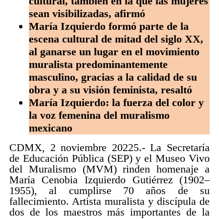
cultural, también en la que las mujeres
sean visibilizadas, afirmó
María Izquierdo formó parte de la
escena cultural de mitad del siglo XX,
al ganarse un lugar en el movimiento
muralista predominantemente
masculino, gracias a la calidad de su
obra y a su visión feminista, resaltó
María Izquierdo: la fuerza del color y
la voz femenina del muralismo
mexicano
CDMX, 2 noviembre 20225.- La Secretaría
de Educación Pública (SEP) y el Museo Vivo
del Muralismo (MVM) rinden homenaje a
María Cenobia Izquierdo Gutiérrez (1902–
1955), al cumplirse 70 años de su
fallecimiento. Artista muralista y discípula de
dos de los maestros más importantes de la