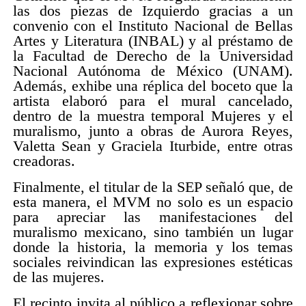
las dos piezas de Izquierdo gracias a un
convenio con el Instituto Nacional de Bellas
Artes y Literatura (INBAL) y al préstamo de
la Facultad de Derecho de la Universidad
Nacional Autónoma de México (UNAM).
Además, exhibe una réplica del boceto que la
artista elaboró para el mural cancelado,
dentro de la muestra temporal Mujeres y el
muralismo, junto a obras de Aurora Reyes,
Valetta Sean y Graciela Iturbide, entre otras
creadoras.
Finalmente, el titular de la SEP señaló que, de
esta manera, el MVM no solo es un espacio
para apreciar las manifestaciones del
muralismo mexicano, sino también un lugar
donde la historia, la memoria y los temas
sociales reivindican las expresiones estéticas
de las mujeres.
El recinto invita al público a reflexionar sobre