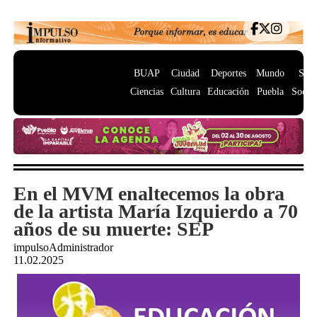
BUAP
Ciudad
Deportes
Mundo
Salu
Ciencias
Cultura
Educación
Puebla
Socie
En el MVM enaltecemos la obra
de la artista María Izquierdo a 70
años de su muerte: SEP
impulsoAdministrador
11.02.2025