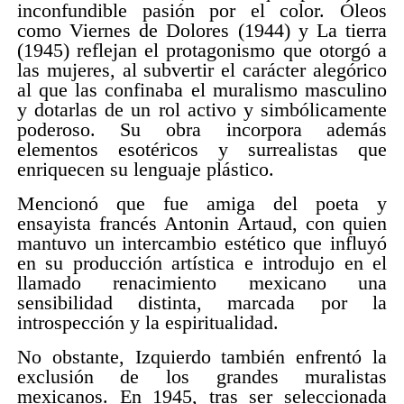
inconfundible pasión por el color. Óleos
como Viernes de Dolores (1944) y La tierra
(1945) reflejan el protagonismo que otorgó a
las mujeres, al subvertir el carácter alegórico
al que las confinaba el muralismo masculino
y dotarlas de un rol activo y simbólicamente
poderoso. Su obra incorpora además
elementos esotéricos y surrealistas que
enriquecen su lenguaje plástico.
Mencionó que fue amiga del poeta y
ensayista francés Antonin Artaud, con quien
mantuvo un intercambio estético que influyó
en su producción artística e introdujo en el
llamado renacimiento mexicano una
sensibilidad distinta, marcada por la
introspección y la espiritualidad.
No obstante, Izquierdo también enfrentó la
exclusión de los grandes muralistas
mexicanos. En 1945, tras ser seleccionada