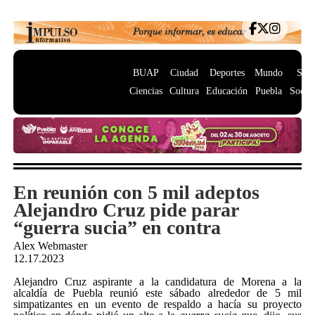
BUAP
Ciudad
Deportes
Mundo
Salu
Ciencias
Cultura
Educación
Puebla
Socie
En reunión con 5 mil adeptos
Alejandro Cruz pide parar
“guerra sucia” en contra
Alex Webmaster
12.17.2023
Alejandro Cruz aspirante a la candidatura de Morena a la
alcaldía de Puebla reunió este sábado alrededor de 5 mil
simpatizantes en un evento de respaldo a hacía su proyecto