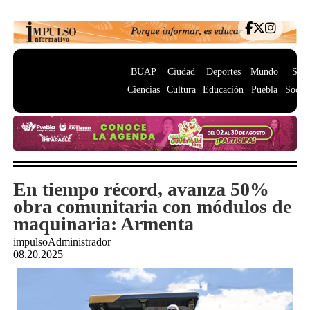
BUAP
Ciudad
Deportes
Mundo
Salu
Ciencias
Cultura
Educación
Puebla
Socie
En tiempo récord, avanza 50%
obra comunitaria con módulos de
maquinaria: Armenta
impulsoAdministrador
08.20.2025