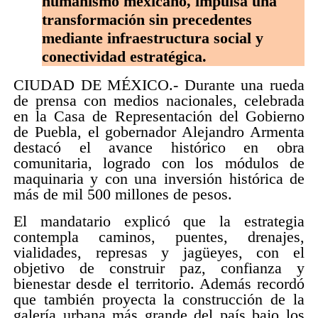
humanismo mexicano, impulsa una
transformación sin precedentes
mediante infraestructura social y
conectividad estratégica.
CIUDAD DE MÉXICO.- Durante una rueda
de prensa con medios nacionales, celebrada
en la Casa de Representación del Gobierno
de Puebla, el gobernador Alejandro Armenta
destacó el avance histórico en obra
comunitaria, logrado con los módulos de
maquinaria y con una inversión histórica de
más de mil 500 millones de pesos.
El mandatario explicó que la estrategia
contempla caminos, puentes, drenajes,
vialidades, represas y jagüeyes, con el
objetivo de construir paz, confianza y
bienestar desde el territorio. Además recordó
que también proyecta la construcción de la
galería urbana más grande del país bajo los