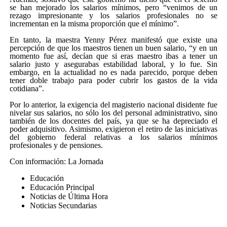
se han mejorado los salarios mínimos, pero
venimos de un
rezago impresionante y los salarios profesionales no se
incrementan en la misma proporción que el mínimo
.
En tanto, la maestra Yenny Pérez manifestó que existe una
percepción de que los maestros tienen un buen salario,
y en un
momento fue así, decían que si eras maestro ibas a tener un
salario justo y asegurabas estabilidad laboral, y lo fue. Sin
embargo, en la actualidad no es nada parecido, porque deben
tener doble trabajo para poder cubrir los gastos de la vida
cotidiana
.
Por lo anterior, la exigencia del magisterio nacional disidente fue
nivelar sus salarios, no sólo los del personal administrativo, sino
también de los docentes del país, ya que se ha depreciado el
poder adquisitivo. Asimismo, exigieron el retiro de las iniciativas
del gobierno federal relativas a los salarios mínimos
profesionales y de pensiones.
Con información: La Jornada
Educación
Educación Principal
Noticias de Última Hora
Noticias Secundarias