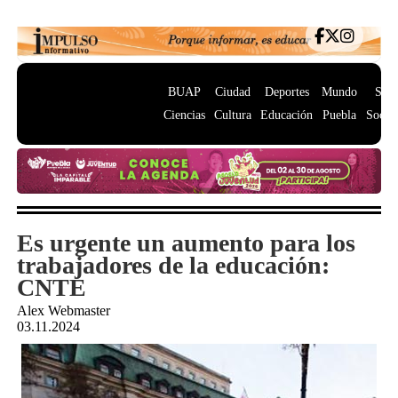
BUAP
Ciudad
Deportes
Mundo
Salu
Ciencias
Cultura
Educación
Puebla
Socie
Es urgente un aumento para los
trabajadores de la educación:
CNTE
Alex Webmaster
03.11.2024