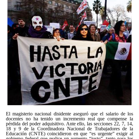
El magisterio nacional disidente aseguró que el salario de los
docentes no ha tenido un incremento real que compense la
pérdida del poder adquisitivo. Ante ello, las secciones 22, 7, 14,
18 y 9 de la Coordinadora Nacional de Trabajadores de la
Educación (CNTE) coincidieron en que
es urgente
exigir al
gobierno federal que realice un aumento
justo
, tanto para los