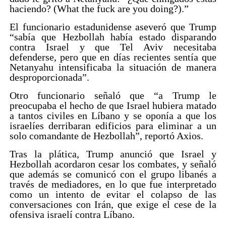
haciendo? (What the fuck are you doing?).”
El funcionario estadunidense aseveró que Trump
“sabía que Hezbollah había estado disparando
contra Israel y que Tel Aviv necesitaba
defenderse, pero que en días recientes sentía que
Netanyahu intensificaba la situación de manera
desproporcionada”.
Otro funcionario señaló que “a Trump le
preocupaba el hecho de que Israel hubiera matado
a tantos civiles en Líbano y se oponía a que los
israelíes derribaran edificios para eliminar a un
solo comandante de Hezbollah”, reportó Axios.
Tras la plática, Trump anunció que Israel y
Hezbollah acordaron cesar los combates, y señaló
que además se comunicó con el grupo libanés a
través de mediadores, en lo que fue interpretado
como un intento de evitar el colapso de las
conversaciones con Irán, que exige el cese de la
ofensiva israelí contra Líbano.