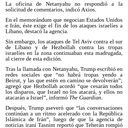
La oficina de Netanyahu no respondió a la
solicitud de comentarios, indicó Axios.
En el memorándum que negocian Estados Unidos
e Irán, éste exige el fin de los ataques israelíes a
Líbano, destacó la agencia.
Sin embargo, los ataques de Tel Aviv contra el sur
de Líbano y de Hezbollah contra las tropas
israelíes en la zona continuaban esta madrugada,
al cierre de esta edición.
Tras la llamada con Netanyahu, Trump escribió en
redes sociales que “no habrá tropas yendo a
Beirut, y las que estén en camino se devolverán”;
agregó que Hezbollah acordó “que cesarán todos
los disparos, que Israel no los atacará, y ellos no
atacarán a Israel”, informó
The Guardian
.
Después, Trump aseveró que “las conversaciones
continúan a un ritmo acelerado con la República
Islámica de Irán”, luego de que la agencia de
noticias iraní Tasnim reportó que Teherán rompió