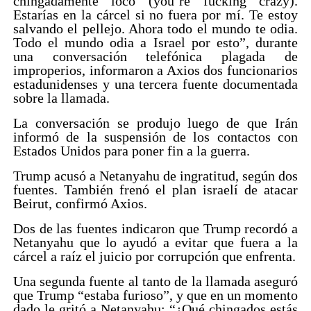
chingadamente loco (you’re fucking crazy).
Estarías en la cárcel si no fuera por mí. Te estoy
salvando el pellejo. Ahora todo el mundo te odia.
Todo el mundo odia a Israel por esto”, durante
una conversación telefónica plagada de
improperios, informaron a Axios dos funcionarios
estadunidenses y una tercera fuente documentada
sobre la llamada.
La conversación se produjo luego de que Irán
informó de la suspensión de los contactos con
Estados Unidos para poner fin a la guerra.
Trump acusó a Netanyahu de ingratitud, según dos
fuentes. También frenó el plan israelí de atacar
Beirut, confirmó Axios.
Dos de las fuentes indicaron que Trump recordó a
Netanyahu que lo ayudó a evitar que fuera a la
cárcel a raíz el juicio por corrupción que enfrenta.
Una segunda fuente al tanto de la llamada aseguró
que Trump “estaba furioso”, y que en un momento
dado le gritó a Netanyahu: “¿Qué chingados estás