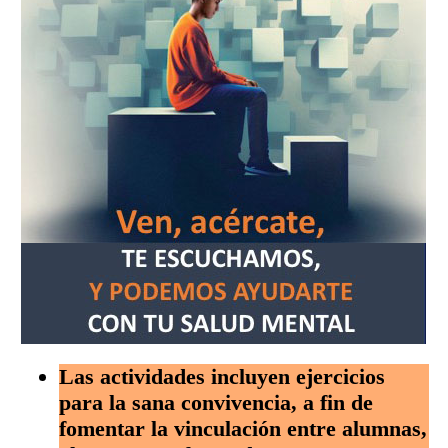
Las actividades incluyen ejercicios
para la sana convivencia, a fin de
fomentar la vinculación entre alumnas,