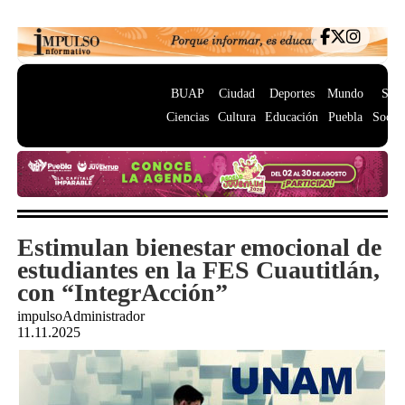
BUAP
Ciudad
Deportes
Mundo
Salu
Ciencias
Cultura
Educación
Puebla
Socie
Estimulan bienestar emocional de
estudiantes en la FES Cuautitlán,
con “IntegrAcción”
impulsoAdministrador
11.11.2025