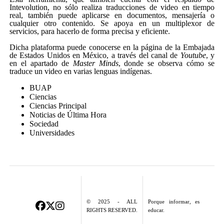
Intevolution, no sólo realiza traducciones de video en tiempo
real, también puede aplicarse en documentos, mensajería o
cualquier otro contenido. Se apoya en un multiplexor de
servicios, para hacerlo de forma precisa y eficiente.
Dicha plataforma puede conocerse en la página de la Embajada
de Estados Unidos en México, a través del canal de
Youtube
, y
en el apartado de
Master Minds
, donde se observa cómo se
traduce un video en varias lenguas indígenas.
BUAP
Ciencias
Ciencias Principal
Noticias de Última Hora
Sociedad
Universidades
© 2025 - ALL
Porque informar, es
RIGHTS RESERVED.
educar.