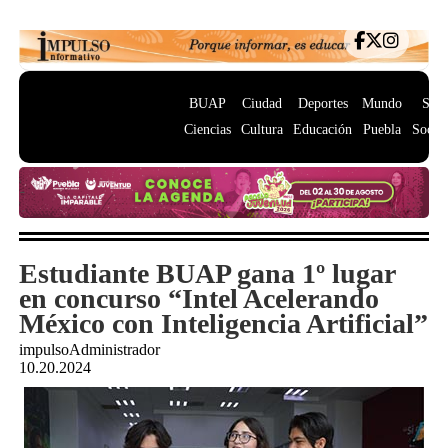
BUAP
Ciudad
Deportes
Mundo
Salu
Ciencias
Cultura
Educación
Puebla
Socie
Estudiante BUAP gana 1º lugar
en concurso “Intel Acelerando
México con Inteligencia Artificial”
impulsoAdministrador
10.20.2024