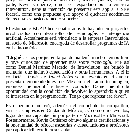
parte, Kevin Gutiérrez, quien es respaldado por la empresa
Intevolution, tiene la intención de presentar esta app a la SEP
federal, como una propuesta que apoye el quehacer académico
de los niveles básico y medio superior.
El estudiante BUAP tiene cuatro años trabajando en proyectos
involucrados con desarrollo de tecnologías e inteligencia
artificial. Actualmente está vinculado a la empresa Intevolution,
un socio de Microsoft, encargada de desarrollar programas de IA
en Latinoamérica
.
“Llegué a ellos porque en la pandemia tenía mucho tiempo libre
y tuve curiosidad de aprender más sobre tecnología. Fue así
como Daniel Martínez Macedo, de Intevolution, me brindó la
mentoría, que incluyó capacitación y otras herramientas. A él lo
contacté a través de
Talent Network
, un evento en el que se
presentan emprendedores de México del ramo tecnológico,
entonces me inscribí e hice el contacto. Daniel me dio la
oportunidad con la condición de devolver lo aprendido a quien
se interesara en la programación. Tengo que regresar ese favor”.
Esta mentoría incluyó, además del conocimiento compartido,
visitas a empresas en Ciudad de México, así como otros eventos,
logrando una capacitación por parte de Microsoft en Minecraft.
Posteriormente, Kevin Gutiérrez obtuvo algunas certificaciones y
la oportunidad de ofrecer asesorías y capacitaciones a profesores
para aplicar Minecraft en sus aulas.