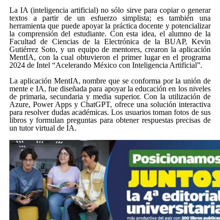
La IA (inteligencia artificial) no sólo sirve para copiar o generar
textos a partir de un esfuerzo simplista; es también una
herramienta que puede apoyar la práctica docente y potencializar
la comprensión del estudiante. Con esta idea, el alumno de la
Facultad de Ciencias de la Electrónica de la BUAP, Kevin
Gutiérrez Soto, y un equipo de mentores, crearon la aplicación
MentIA, con la cual obtuvieron el primer lugar en el programa
2024 de Intel “Acelerando México con Inteligencia Artificial”.
La aplicación MentIA, nombre que se conforma por la unión de
mente e IA, fue diseñada para apoyar la educación en los niveles
de primaria, secundaria y media superior. Con la utilización de
Azure, Power Apps y ChatGPT, ofrece una solución interactiva
para resolver dudas académicas. Los usuarios toman fotos de sus
libros y formulan preguntas para obtener respuestas precisas de
un tutor virtual de IA.