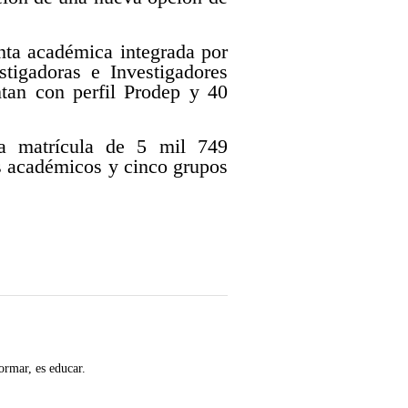
nta académica integrada por
tigadoras e Investigadores
ntan con perfil Prodep y 40
na matrícula de 5 mil 749
os académicos y cinco grupos
ormar, es educar.