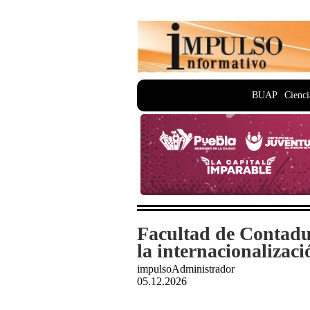
BUAP
Cienci
Facultad de Contadu
la internacionalizaci
impulsoAdministrador
05.12.2026