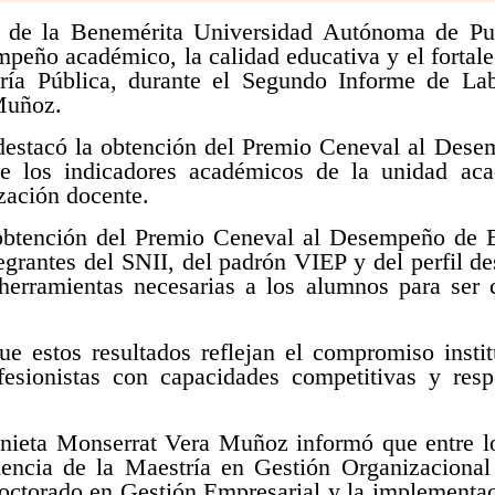
 de la Benemérita Universidad Autónoma de Pue
peño académico, la calidad educativa y el fortale
ría Pública, durante el Segundo Informe de Lab
Muñoz.
 destacó la obtención del Premio Ceneval al Des
e los indicadores académicos de la unidad aca
ización docente.
la obtención del Premio Ceneval al Desempeño de
egrantes del SNII, del padrón VIEP y del perfil d
herramientas necesarias a los alumnos para ser
e estos resultados reflejan el compromiso instit
fesionistas con capacidades competitivas y res
nieta Monserrat Vera Muñoz informó que entre lo
nencia de la Maestría en Gestión Organizacional
Doctorado en Gestión Empresarial y la implementa