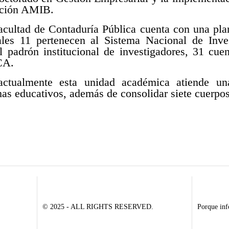
cación AMIB.
acultad de Contaduría Pública cuenta con una pla
ales 11 pertenecen al Sistema Nacional de Inves
l padrón institucional de investigadores, 31 cue
CA.
actualmente esta unidad académica atiende u
mas educativos, además de consolidar siete cuerp
© 2025 - ALL RIGHTS RESERVED.
Porque inf