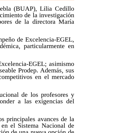
bla (BUAP), Lilia Cedillo
cimiento de la investigación
ores de la directora María
empeño de Excelencia-EGEL,
démica, particularmente en
 Excelencia-EGEL; asimismo
eseable Prodep. Además, sus
 competitivos en el mercado
ucional de los profesores y
ponder a las exigencias del
s principales avances de la
 en el Sistema Nacional de
ción de una nueva opción de