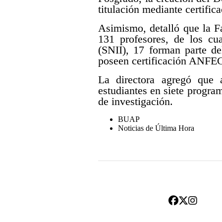
titulación mediante certifi
Asimismo, detalló que la F
131 profesores, de los cu
(SNII), 17 forman parte de
poseen certificación ANFE
La directora agregó que 
estudiantes en siete progra
de investigación.
BUAP
Noticias de Última Hora