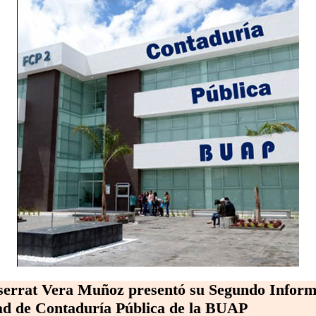
errat Vera Muñoz presentó su Segundo Infor
tad de Contaduría Pública de la BUAP