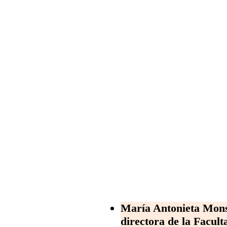
María Antonieta Mons
directora de la Facul