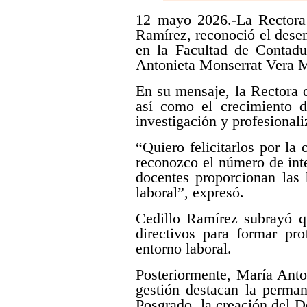
12 mayo 2026.-La Rectora
Ramírez, reconoció el desem
en la Facultad de Contadu
Antonieta Monserrat Vera 
En su mensaje, la Rectora
así como el crecimiento d
investigación y profesional
“Quiero felicitarlos por 
reconozco el número de int
docentes proporcionan las 
laboral”, expresó.
Cedillo Ramírez subrayó qu
directivos para formar pro
entorno laboral.
Posteriormente, María Anto
gestión destacan la perma
Posgrado, la creación del 