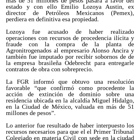
más de 51 millones de pesos pasara a favor del
estado y con ello Emilio Lozoya Austin, ex
director de Petróleos Mexicanos (Pemex),
perdiera en definitiva esa propiedad.
Lozoya fue acusado de haber realizado
operaciones con recursos de procedencia ilícita y
fraude con la compra de la planta de
Agronitrogenados al empresario Alonso Ancira y
también fue imputado por recibir sobornos de de
la empresa brasileña Odebrecht para entregarle
contratos de obra con sobreprecio.
La FGR informó que obtuvo una resolución
favorable “que confirmó como procedente la
acción de extinción de dominio sobre una
residencia ubicada en la alcaldía Miguel Hidalgo,
en la Ciudad de México, valuada en más de 51
millones de pesos”.
Lo anterior fue resultado de haber interpuesto los
recursos necesarios para que el el Primer Tribunal
Colegiado en materia Civil con sede en la ciudad