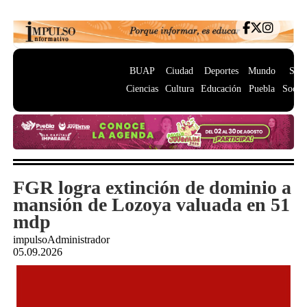
BUAP
Ciudad
Deportes
Mundo
Salu
Ciencias
Cultura
Educación
Puebla
Socie
FGR logra extinción de dominio a
mansión de Lozoya valuada en 51
mdp
impulsoAdministrador
05.09.2026